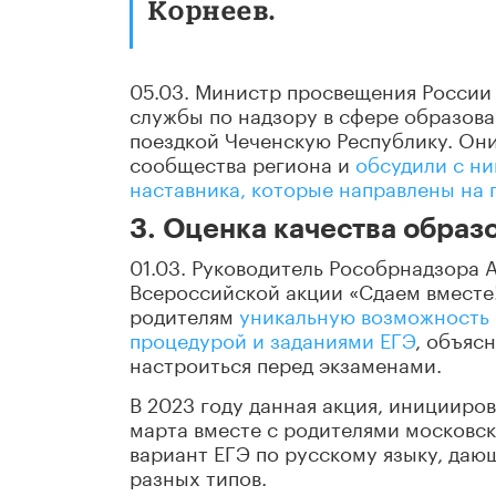
Корнеев.
05.03. Министр просвещения России
службы по надзору в сфере образов
поездкой Чеченскую Республику. Они
сообщества региона и
обсудили с ни
наставника, которые направлены на
3. Оценка качества образ
01.03. Руководитель Рособрнадзора 
Всероссийской акции «Сдаем вместе!
родителям
уникальную возможность 
процедурой и заданиями ЕГЭ
, объяс
настроиться перед экзаменами.
В 2023 году данная акция, иницииров
марта вместе с родителями московс
вариант ЕГЭ по русскому языку, да
разных типов.