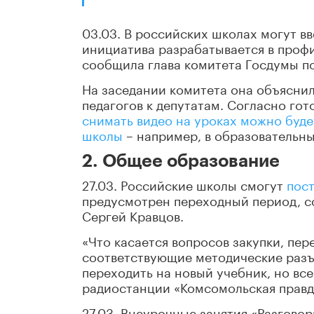
03.03. В российских школах могут вв
инициатива разрабатывается в проф
сообщила глава комитета Госдумы п
На заседании комитета она объяснил
педагогов к депутатам. Согласно го
снимать видео на уроках можно буде
школы
– например, в образовательны
2. Общее образование
27.03. Российские школы смогут
пост
предусмотрен переходный период, с
Сергей Кравцов.
«Что касается вопросов закупки, пер
соответствующие методические разъ
переходить на новый учебник, но все
радиостанции «Комсомольская правд
27.03. Внеурочные занятия «Разгово