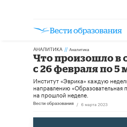
АНАЛИТИКА
//
Аналитика
Что произошло в 
с 26 февраля по 5 
Институт «Эврика» каждую недел
направлению «Образовательная п
на прошлой неделе.
/
6 марта 2023
Вести образования