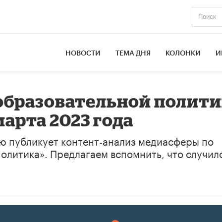
НОВОСТИ
ТЕМА ДНЯ
КОЛОНКИ
И
образовательной полити
марта 2023 года
ю публикует контент-анализ медиасферы по
олитика». Предлагаем вспомнить, что случил