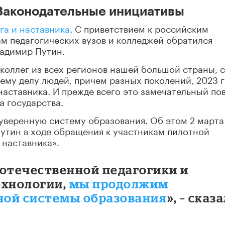
 Законодательные инициативы
га и наставника
. С приветствием к российским
ам педагогических вузов и колледжей обратился
адимир Путин.
 коллег из всех регионов нашей большой страны, 
ему делу людей, причем разных поколений, 2023 
наставника. И прежде всего это замечательный по
а государства.
суверенную систему образования. Об этом 2 марта
утин в ходе обращения к участникам пилотной
наставника».
 отечественной педагогики и
ехнологии,
мы продолжим
ной системы образования
», – сказ