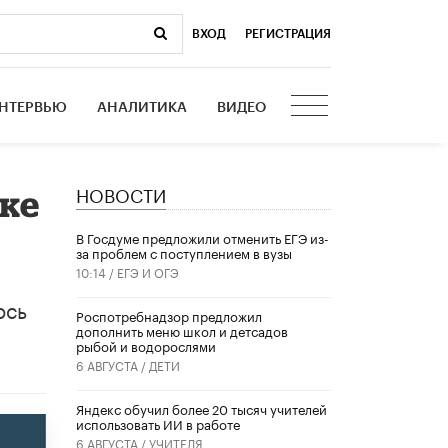
ВХОД
|
РЕГИСТРАЦИЯ
НТЕРВЬЮ
АНАЛИТИКА
ВИДЕО
НОВОСТИ
ке
В Госдуме предложили отменить ЕГЭ из-
за проблем с поступлением в вузы
10:14 /
ЕГЭ И ОГЭ
ось
Роспотребнадзор предложил
дополнить меню школ и детсадов
рыбой и водорослями
6 АВГУСТА /
ДЕТИ
​Яндекс обучил более 20 тысяч учителей
использовать ИИ в работе
6 АВГУСТА /
УЧИТЕЛЯ