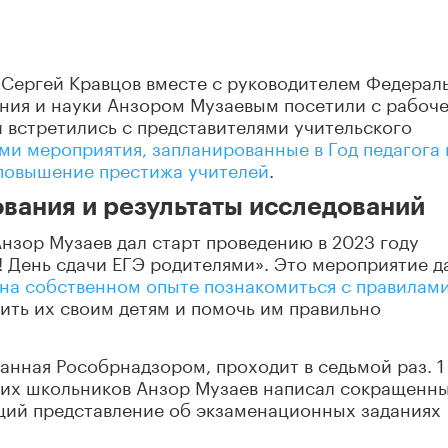
 Сергей Кравцов вместе с руководителем Федерал
ания и науки Анзором Музаевым посетили с рабоч
 встретились с представителями учительского
ми мероприятия, запланированные в Год педагога 
 повышение престижа учителей
.
ования и результаты исследований
Анзор Музаев дал старт проведению в 2023 году
 День сдачи ЕГЭ родителями». Это мероприятие д
на собственном опыте познакомиться с правилами
нить их своим детям и помочь им правильно
анная Рособрнадзором, проходит в седьмой раз. 1
ких школьников Анзор Музаев написал сокращенн
ющий представление об экзаменационных заданиях