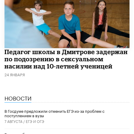
Педагог школы в Дмитрове задержан
по подозрению в сексуальном
насилии над 10-летней ученицей
24 ЯНВАРЯ
НОВОСТИ
В Госдуме предложили отменить ЕГЭ из-за проблем с
поступлением в вузы
7 АВГУСТА /
ЕГЭ И ОГЭ
Роспотребнадзор предложил дополнить меню школ и детсадов