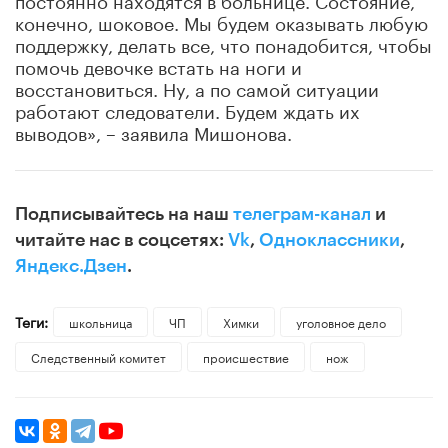
конечно, шоковое. Мы будем оказывать любую
поддержку, делать все, что понадобится, чтобы
помочь девочке встать на ноги и
восстановиться. Ну, а по самой ситуации
работают следователи. Будем ждать их
выводов», – заявила Мишонова.
Подписывайтесь на наш
телеграм-канал
и
читайте нас в соцсетях:
Vk
,
Одноклассники
,
Яндекс.Дзен
.
Теги:
школьница
ЧП
Химки
уголовное дело
Следственный комитет
происшествие
нож