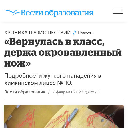
ХРОНИКА ПРОИСШЕСТВИЙ
//
Новость
«Вернулась в класс,
держа окровавленный
нож»
Подробности жуткого нападения в
химкинском лицее № 10.
/
7 февраля 2023
2520
Вести образования