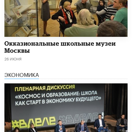
​Окказиональные школьные музеи
Москвы
26 ИЮНЯ
ЭКОНОМИКА