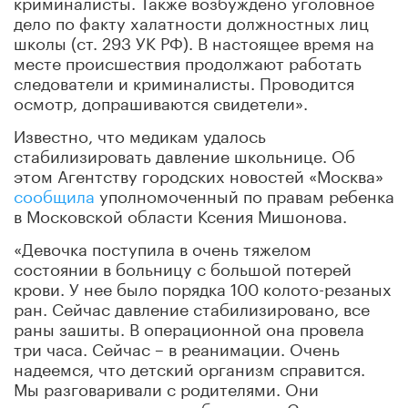
криминалисты. Также возбуждено уголовное
дело по факту халатности должностных лиц
школы (ст. 293 УК РФ). В настоящее время на
месте происшествия продолжают работать
следователи и криминалисты. Проводится
осмотр, допрашиваются свидетели».
Известно, что медикам удалось
стабилизировать давление школьнице. Об
этом Агентству городских новостей «Москва»
сообщила
уполномоченный по правам ребенка
в Московской области Ксения Мишонова.
«Девочка поступила в очень тяжелом
состоянии в больницу с большой потерей
крови. У нее было порядка 100 колото-резаных
ран. Сейчас давление стабилизировано, все
раны зашиты. В операционной она провела
три часа. Сейчас – в реанимации. Очень
надеемся, что детский организм справится.
Мы разговаривали с родителями. Они
постоянно находятся в больнице. Состояние,