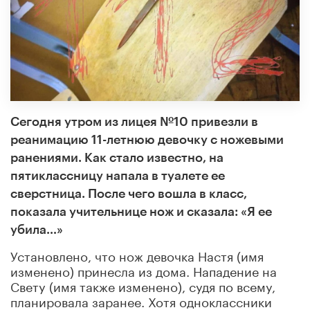
Сегодня утром из лицея №10 привезли в
реанимацию 11-летнюю девочку с ножевыми
ранениями. Как стало известно, на
пятиклассницу напала в туалете ее
сверстница. После чего вошла в класс,
показала учительнице нож и сказала: «Я ее
убила…»
Установлено, что нож девочка Настя (имя
изменено) принесла из дома. Нападение на
Свету (имя также изменено), судя по всему,
планировала заранее. Хотя одноклассники