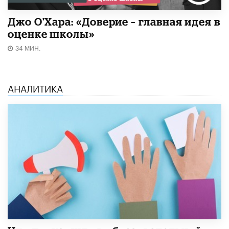
Джо О'Хара: «Доверие – главная идея в
оценке школы»
34 МИН.
АНАЛИТИКА