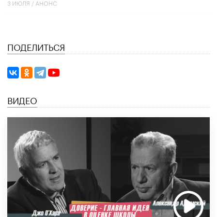
3 ИЮЛЯ /
АНОНС
ПОДЕЛИТЬСЯ
ВИДЕО