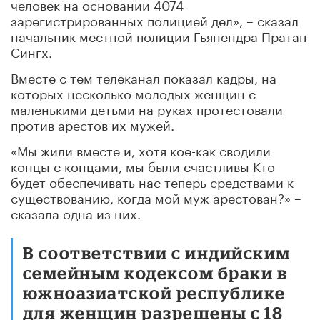
человек на основании 4074
зарегистрированных полицией дел», – сказал
начальник местной полиции Гьянендра Пратап
Сингх.
Вместе с тем телеканал показал кадры, на
которых несколько молодых женщин с
маленькими детьми на руках протестовали
против арестов их мужей.
«Мы жили вместе и, хотя кое-как сводили
концы с концами, мы были счастливы Кто
будет обеспечивать нас теперь средствами к
существованию, когда мой муж арестован?» –
сказала одна из них.
В соответствии с индийским
семейным кодексом браки в
южноазиатской республике
для женщин разрешены с 18