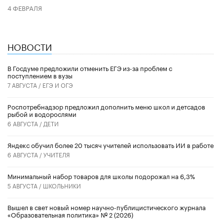
4 ФЕВРАЛЯ
НОВОСТИ
В Госдуме предложили отменить ЕГЭ из-за проблем с
поступлением в вузы
7 АВГУСТА /
ЕГЭ И ОГЭ
Роспотребнадзор предложил дополнить меню школ и детсадов
рыбой и водорослями
6 АВГУСТА /
ДЕТИ
​Яндекс обучил более 20 тысяч учителей использовать ИИ в работе
6 АВГУСТА /
УЧИТЕЛЯ
Минимальный набор товаров для школы подорожал на 6,3%
5 АВГУСТА /
ШКОЛЬНИКИ
Вышел в свет новый номер научно-публицистического журнала
«Образовательная политика» № 2 (2026)