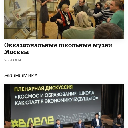
​Окказиональные школьные музеи
Москвы
26 ИЮНЯ
ЭКОНОМИКА