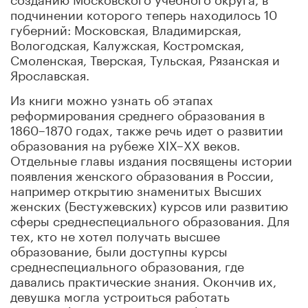
подчинении которого теперь находилось 10
губерний: Московская, Владимирская,
Вологодская, Калужская, Костромская,
Смоленская, Тверская, Тульская, Рязанская и
Ярославская.
Из книги можно узнать об этапах
реформирования среднего образования в
1860–1870 годах, также речь идет о развитии
образования на рубеже XIX–ХХ веков.
Отдельные главы издания посвящены истории
появления женского образования в России,
например открытию знаменитых Высших
женских (Бестужевских) курсов или развитию
сферы среднеспециального образования. Для
тех, кто не хотел получать высшее
образование, были доступны курсы
среднеспециального образования, где
давались практические знания. Окончив их,
девушка могла устроиться работать