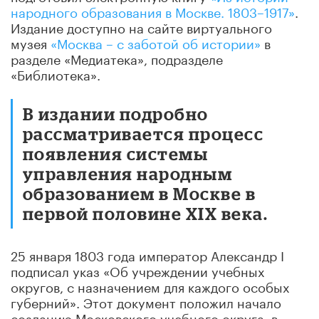
народного образования в Москве. 1803–1917»
.
Издание доступно на сайте виртуального
музея
«Москва – с заботой об истории»
в
разделе «Медиатека», подразделе
«Библиотека».
В издании подробно
рассматривается процесс
появления системы
управления народным
образованием в Москве в
первой половине XIX века.
25 января 1803 года император Александр I
подписал указ «Об учреждении учебных
округов, с назначением для каждого особых
губерний». Этот документ положил начало
созданию Московского учебного округа, в