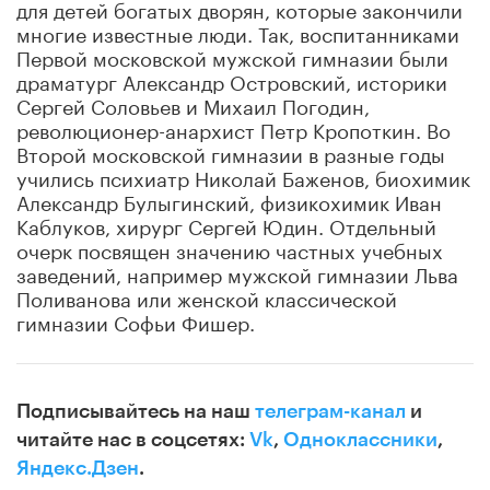
для детей богатых дворян, которые закончили
многие известные люди. Так, воспитанниками
Первой московской мужской гимназии были
драматург Александр Островский, историки
Сергей Соловьев и Михаил Погодин,
революционер-анархист Петр Кропоткин. Во
Второй московской гимназии в разные годы
учились психиатр Николай Баженов, биохимик
Александр Булыгинский, физикохимик Иван
Каблуков, хирург Сергей Юдин. Отдельный
очерк посвящен значению частных учебных
заведений, например мужской гимназии Льва
Поливанова или женской классической
гимназии Софьи Фишер.
Подписывайтесь на наш
телеграм-канал
и
читайте нас в соцсетях:
Vk
,
Одноклассники
,
Яндекс.Дзен
.