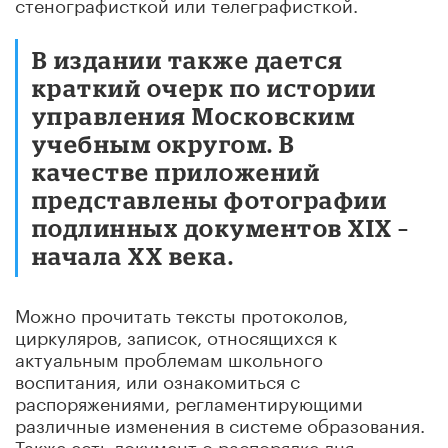
стенографисткой или телеграфисткой.
В издании также дается
краткий очерк по истории
управления Московским
учебным округом. В
качестве приложений
представлены фотографии
подлинных документов XIX –
начала ХХ века.
Можно прочитать тексты протоколов,
циркуляров, записок, относящихся к
актуальным проблемам школьного
воспитания, или ознакомиться с
распоряжениями, регламентирующими
различные изменения в системе образования.
Также есть документ о распорядке дня