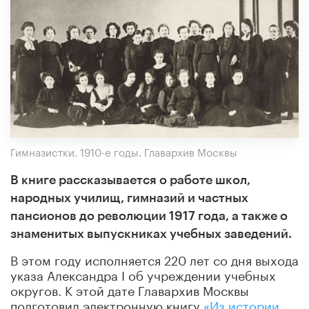
Гимназистки. 1910-е годы. Главархив Москвы
В книге рассказывается о работе школ,
народных училищ, гимназий и частных
пансионов до революции 1917 года, а также о
знаменитых выпускниках учебных заведений.
В этом году исполняется 220 лет со дня выхода
указа Александра I об учреждении учебных
округов. К этой дате Главархив Москвы
подготовил электронную книгу
«Из истории