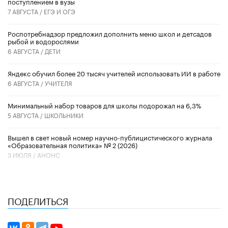
поступлением в вузы
7 АВГУСТА /
ЕГЭ И ОГЭ
Роспотребнадзор предложил дополнить меню школ и детсадов
рыбой и водорослями
6 АВГУСТА /
ДЕТИ
​Яндекс обучил более 20 тысяч учителей использовать ИИ в работе
6 АВГУСТА /
УЧИТЕЛЯ
Минимальный набор товаров для школы подорожал на 6,3%
5 АВГУСТА /
ШКОЛЬНИКИ
Вышел в свет новый номер научно-публицистического журнала
«Образовательная политика» № 2 (2026)
3 ИЮЛЯ /
АНОНС
ПОДЕЛИТЬСЯ