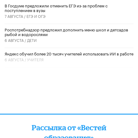
В Госдуме предложили отменить ЕГЭ из-за проблем с
поступлением в вузы
7 АВГУСТА /
ЕГЭ И ОГЭ
Роспотребнадзор предложил дополнить меню школ и детсадов
рыбой и водорослями
6 АВГУСТА /
ДЕТИ
​Яндекс обучил более 20 тысяч учителей использовать ИИ в работе
6 АВГУСТА /
УЧИТЕЛЯ
Рассылка от «Вестей
образования»