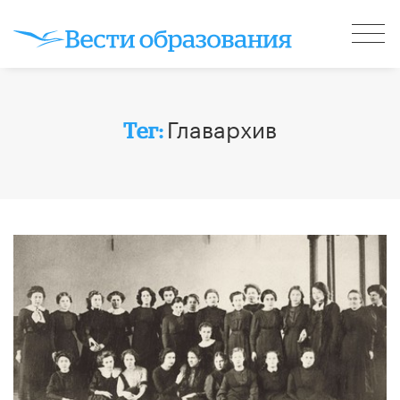
Главархив
Тег: