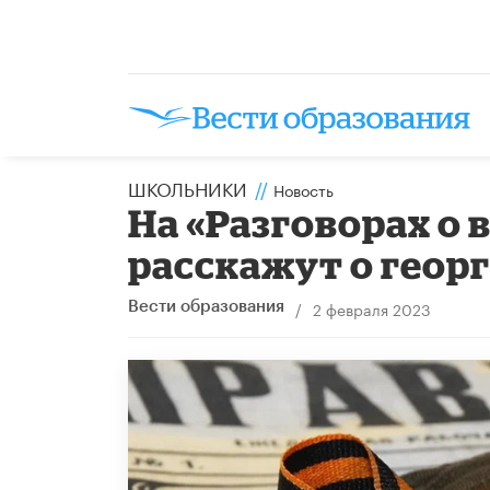
ШКОЛЬНИКИ
//
Новость
На «Разговорах о
расскажут о геор
/
2 февраля 2023
Вести образования