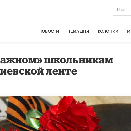
НОВОСТИ
ТЕМА ДНЯ
КОЛОНКИ
И
 важном» школьникам
гиевской ленте