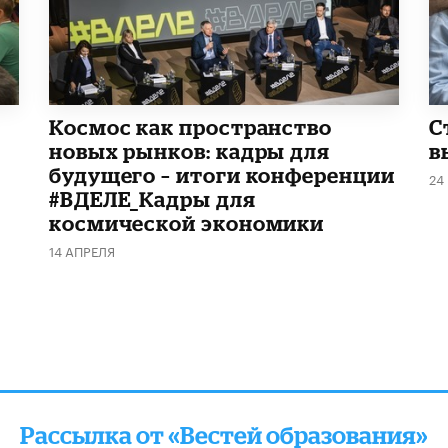
Космос как пространство
С
новых рынков: кадры для
в
будущего – итоги конференции
24
#ВДЕЛЕ_Кадры для
космической экономики
14 АПРЕЛЯ
Рассылка от «Вестей образования»