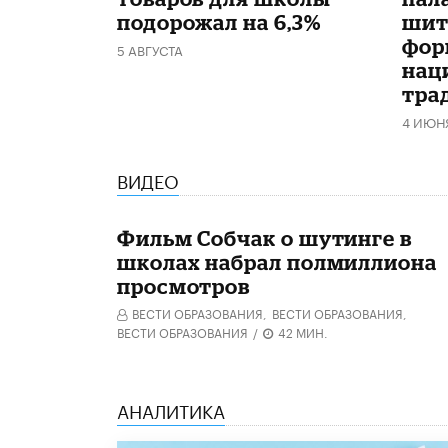
подорожал на 6,3%
шит
фор
5 АВГУСТА
нац
тра
4 ИЮН
ВИДЕО
Фильм Собчак о шутинге в
школах набрал полмиллиона
просмотров
ВЕСТИ ОБРАЗОВАНИЯ,
ВЕСТИ ОБРАЗОВАНИЯ,
ВЕСТИ ОБРАЗОВАНИЯ
/
42 МИН.
АНАЛИТИКА