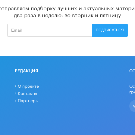
отправляем подборку лучших и актуальных матери
два раза в неделю: во вторник и пятницу
ПОДПИСАТЬСЯ
РЕДАКЦИЯ
С
О проекте
Ос
гр
Контакты
Партнеры