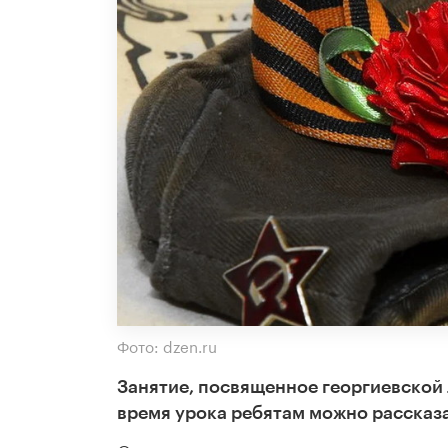
Фото: dzen.ru
Занятие, посвященное георгиевской л
время урока ребятам можно рассказа