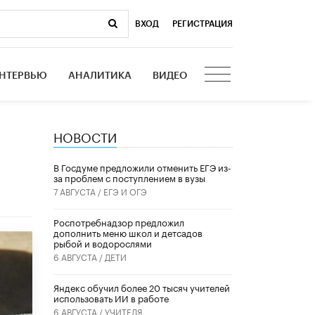
ВХОД
|
РЕГИСТРАЦИЯ
НТЕРВЬЮ
АНАЛИТИКА
ВИДЕО
НОВОСТИ
В Госдуме предложили отменить ЕГЭ из-
за проблем с поступлением в вузы
7 АВГУСТА /
ЕГЭ И ОГЭ
Роспотребнадзор предложил
дополнить меню школ и детсадов
рыбой и водорослями
6 АВГУСТА /
ДЕТИ
​Яндекс обучил более 20 тысяч учителей
использовать ИИ в работе
6 АВГУСТА /
УЧИТЕЛЯ