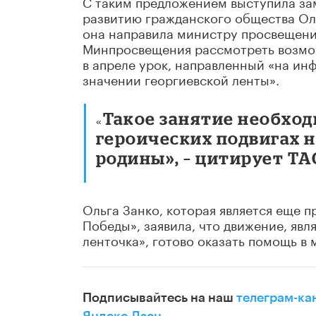
С таким предложением выступила за
развитию гражданского общества Ол
она направила министру просвещения
Минпросвещения рассмотреть возмож
в апреле урок, направленный «на ин
значении георгиевской ленты».
Такое занятие необход
«
героических подвигах н
родины», – цитирует ТА
Ольга Занко, которая является еще 
Победы», заявила, что движение, яв
ленточка», готово оказать помощь в
Подписывайтесь на наш
телеграм-ка