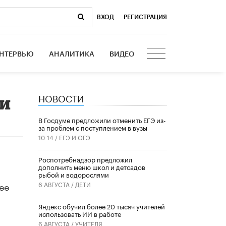
ВХОД
|
РЕГИСТРАЦИЯ
НТЕРВЬЮ
АНАЛИТИКА
ВИДЕО
НОВОСТИ
ии
В Госдуме предложили отменить ЕГЭ из-
за проблем с поступлением в вузы
10:14 /
ЕГЭ И ОГЭ
Роспотребнадзор предложил
дополнить меню школ и детсадов
рыбой и водорослями
ее
6 АВГУСТА /
ДЕТИ
​Яндекс обучил более 20 тысяч учителей
использовать ИИ в работе
6 АВГУСТА /
УЧИТЕЛЯ