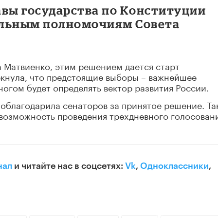
авы государства по Конституции
ельным полномочиям Совета
а Матвиенко, этим решением дается старт
кнула, что предстоящие выборы – важнейшее
ногом будет определять вектор развития России.
облагодарила сенаторов за принятое решение.
Та
возможность проведения трехдневного голосования
нал
и читайте нас в соцсетях:
Vk
,
Одноклассники
,