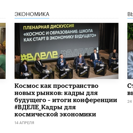
ЭКОНОМИКА
В
Космос как пространство
С
новых рынков: кадры для
в
будущего – итоги конференции
24
#ВДЕЛЕ_Кадры для
космической экономики
14 АПРЕЛЯ