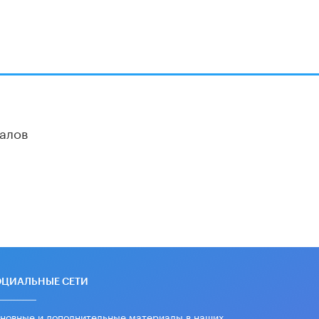
Академик РАН предупредил, что
ChatGPT отучит школьников думать
1 ИЮНЯ /
ШКОЛЬНИКИ
алов
ОЦИАЛЬНЫЕ СЕТИ
новные и дополнительные материалы в наших