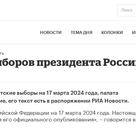
НОВОСТИ
ТЕМА ДНЯ
КОЛОНКИ
И
ть
ыборов президента Росс
ские выборы на 17 марта 2024 года, палата
е, его текст есть в распоряжении РИА Новости.
йской Федерации на 17 марта 2024 года. Настоящ
я его официального опубликования», – говорится в