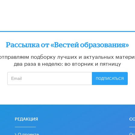
Рассылка от «Вестей образования»
отправляем подборку лучших и актуальных матери
два раза в неделю: во вторник и пятницу
ПОДПИСАТЬСЯ
РЕДАКЦИЯ
С
О проекте
Ос