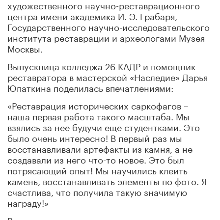
художественного научно-реставрационного
центра имени академика И. Э. Грабаря,
Государственного научно-исследовательского
института реставрации и археологами Музея
Москвы.
Выпускница колледжа 26 КАДР и помощник
реставратора в мастерской «Наследие» Дарья
Юпаткина поделилась впечатлениями:
«Реставрация исторических саркофагов –
наша первая работа такого масштаба. Мы
взялись за нее будучи еще студентками. Это
было очень интересно! В первый раз мы
восстанавливали артефакты из камня, а не
создавали из него что-то новое. Это был
потрясающий опыт! Мы научились клеить
камень, восстанавливать элементы по фото. Я
счастлива, что получила такую значимую
награду!»
Восемь студентов выпускных курсов колледжа