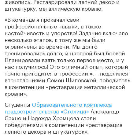
живопись. Реставрировали лепной декор и
штукатурку, металлическую кровлю.
«В команде я прокачал свои
профессиональные навыки, а также
настойчивость и упорство! Задание включало
несколько этапов, к тому же мы были
ограничены во времени. Мы долго
тренировались долго, и настрой был боевой.
Планировали взять только первое место, и у
нас получилось! Это отличный опыт, который
точно пригодится в профессии!», – поделился
впечатлениями Семен Шиповской, победитель
в компетенции «реставрация металлической
кровли».
Студенты
Образовательного комплекса
градостроительства «Столица»
Александр
Сахно и Надежда Храмцова стали
победителями в компетенции «реставрация
лепного декора и штукатурок».