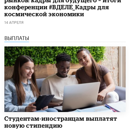
рынков: кадры для будущего – итоги
конференции #ВДЕЛЕ_Кадры для
космической экономики
14 АПРЕЛЯ
ВЫПЛАТЫ
Студентам-иностранцам выплатят
новую стипендию