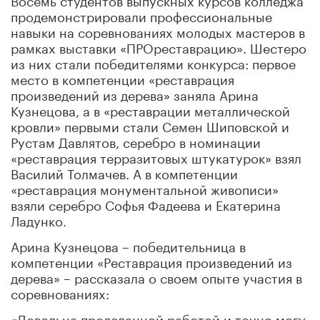
продемонстрировали профессиональные
навыки на соревнованиях молодых мастеров в
рамках выставки «ПРОреставрацию». Шестеро
из них стали победителями конкурса: первое
место в компетенции «реставрация
произведений из дерева» заняла Арина
Кузнецова, а в «реставрации металлической
кровли» первыми стали Семен Шиповской и
Рустам Давлятов, серебро в номинации
«реставрация терразитовых штукатурок» взял
Василий Толмачев. А в компетенции
«реставрация монументальной живописи»
взяли серебро Софья Фадеева и Екатерина
Ладунко.
Арина Кузнецова – победительница в
компетенции «Реставрация произведений из
дерева» – рассказала о своем опыте участия в
соревнованиях:
«Довольна проделанной работой и точно могу