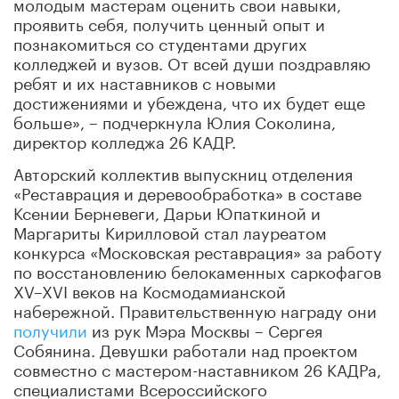
молодым мастерам оценить свои навыки,
проявить себя, получить ценный опыт и
познакомиться со студентами других
колледжей и вузов. От всей души поздравляю
ребят и их наставников с новыми
достижениями и убеждена, что их будет еще
больше», – подчеркнула Юлия Соколина,
директор колледжа 26 КАДР.
Авторский коллектив выпускниц отделения
«Реставрация и деревообработка» в составе
Ксении Берневеги, Дарьи Юпаткиной и
Маргариты Кирилловой стал лауреатом
конкурса «Московская реставрация» за работу
по восстановлению белокаменных саркофагов
XV–XVI веков на Космодамианской
набережной. Правительственную награду они
получили
из рук Мэра Москвы – Сергея
Собянина. Девушки работали над проектом
совместно с мастером-наставником 26 КАДРа,
специалистами Всероссийского