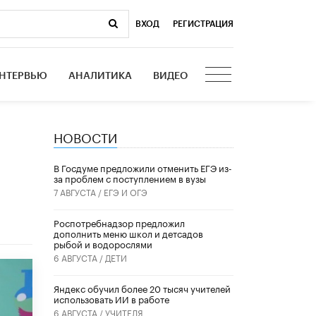
ВХОД
|
РЕГИСТРАЦИЯ
НТЕРВЬЮ
АНАЛИТИКА
ВИДЕО
НОВОСТИ
В Госдуме предложили отменить ЕГЭ из-
за проблем с поступлением в вузы
7 АВГУСТА /
ЕГЭ И ОГЭ
Роспотребнадзор предложил
дополнить меню школ и детсадов
рыбой и водорослями
6 АВГУСТА /
ДЕТИ
​Яндекс обучил более 20 тысяч учителей
использовать ИИ в работе
6 АВГУСТА /
УЧИТЕЛЯ