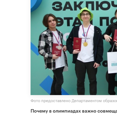
Фото предоставлено Департаментом образо
Почему в олимпиадах важно совмещат