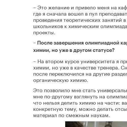
– Это желание и привело меня на к
где я сначала вошел в пул преподава
проведения теоретических занятий в
школьников к химическим олимпиада
проекты.
– После завершения олимпиадной ка
химии, но уже в другом статусе?
– На втором курсе университета я 
химии, но уже в качестве тренера. С
после переключился на другие разде
органическую химию.
Это позволило мне стать универсаль
мне по-другому взглянуть на олимпи
что нельзя делить химию на части: в
конкретную тему, можно делать отсы
материал по смежным наукам.