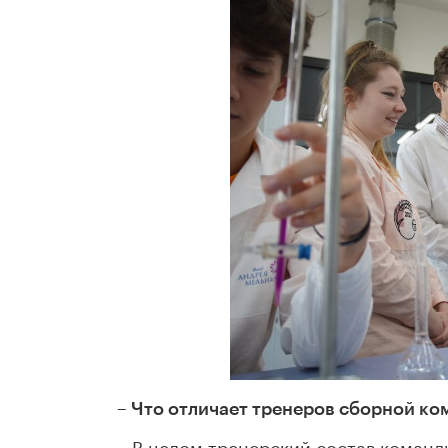
– Что отличает тренеров сборной к
– В целом тренерский состав команды