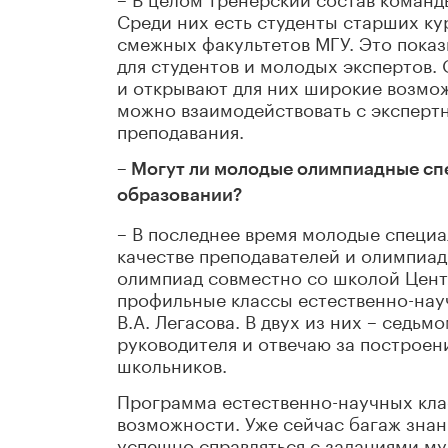
Среди них есть студенты старших ку
смежных факультетов МГУ. Это показ
для студентов и молодых экспертов
и открывают для них широкие возмож
можно взаимодействовать с эксперт
преподавания.
– Могут ли молодые олимпиадные сп
образовании?
– В последнее время молодые специа
качестве преподавателей и олимпиад
олимпиад совместно со школой Цент
профильные классы естественно-нау
В.А. Легасова. В двух из них – седьм
руководителя и отвечаю за построе
школьников.
Программа естественно-научных кла
возможности. Уже сейчас багаж знан
успешно справляться с заданиями м