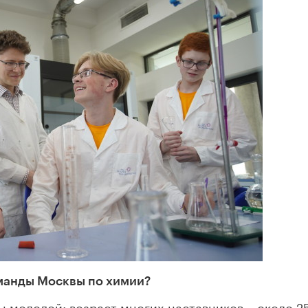
оманды Москвы по химии?
 молодой: возраст многих наставников – около 25