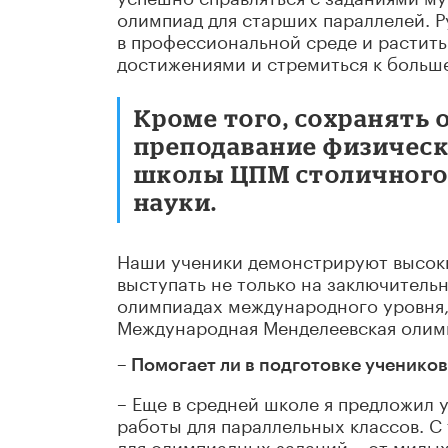
олимпиад для старших параллелей. Р
в профессиональной среде и растить
достижениями и стремиться к больш
Кроме того, сохранять
преподавание физическ
школы ЦПМ столичного
науки.
Наши ученики демонстрируют высоки
выступать не только на заключитель
олимпиадах международного уровня,
Международная Менделеевская олим
– Помогает ли в подготовке ученико
– Еще в средней школе я предложил
работы для параллельных классов. С
для олимпиадных заданий – от милых