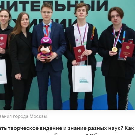
вания города Москвы
ь творческое видение и знание разных наук? Как