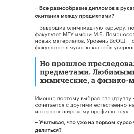
– Все разнообразие дипломов в рука
скитания между предметами?
– Завершив олимпиадную карьеру, п
факультет МГУ имени М.В. Ломоносов
новых материалов. Уровень ВсОШ – о
факультете я чувствовал себя уверен
Но прошлое преследова
предметами. Любимыми 
химические, а физико-
Именно поэтому выбрал спецгруппу 
сочетается с другими естественно-н
интерес к широкому профилю наук.
– Учитывая, что уже на первом курсе
делиться?