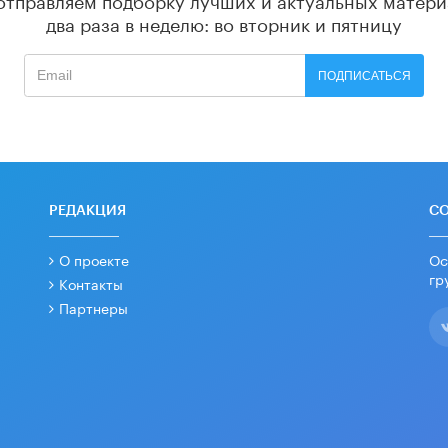
два раза в неделю: во вторник и пятницу
ПОДПИСАТЬСЯ
РЕДАКЦИЯ
С
О проекте
Ос
гр
Контакты
Партнеры