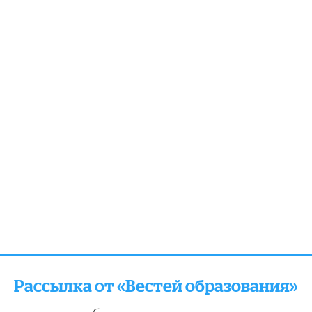
Рассылка от «Вестей образования»
отправляем подборку лучших и актуальных матери