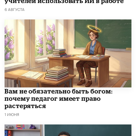
учителей использовать ИИ в работе
6 АВГУСТА
​Вам не обязательно быть богом:
почему педагог имеет право
растеряться
1 ИЮНЯ