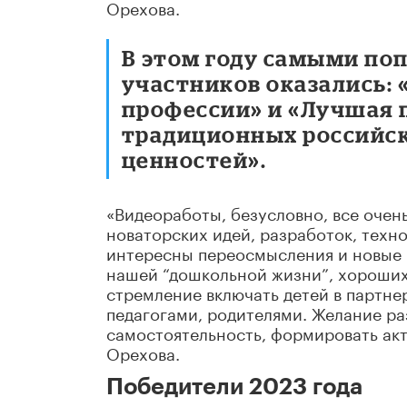
Орехова.
В этом году самыми п
участников оказались:
профессии» и «Лучшая 
традиционных российс
ценностей».
«Видеоработы, безусловно, все очень
новаторских идей, разработок, техно
интересны переосмысления и новые п
нашей “дошкольной жизни”, хороших
стремление включать детей в партне
педагогами, родителями. Желание ра
самостоятельность, формировать ак
Орехова.
Победители 2023 года