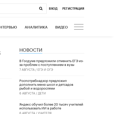
ВХОД
|
РЕГИСТРАЦИЯ
НТЕРВЬЮ
АНАЛИТИКА
ВИДЕО
НОВОСТИ
в
В Госдуме предложили отменить ЕГЭ из-
за проблем с поступлением в вузы
7 АВГУСТА /
ЕГЭ И ОГЭ
Роспотребнадзор предложил
дополнить меню школ и детсадов
рыбой и водорослями
6 АВГУСТА /
ДЕТИ
​Яндекс обучил более 20 тысяч учителей
использовать ИИ в работе
6 АВГУСТА /
УЧИТЕЛЯ