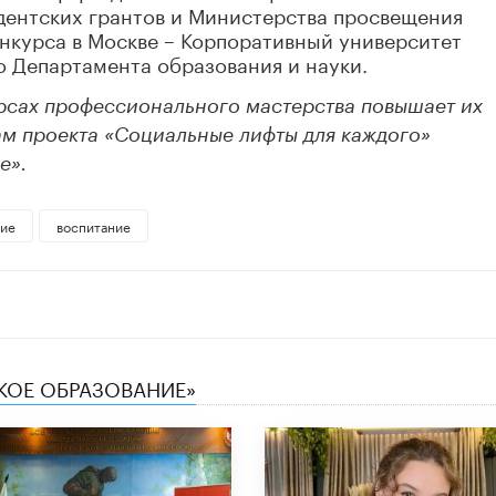
дентских грантов и Министерства просвещения
нкурса в Москве – Корпоративный университет
о Департамента образования и науки.
урсах профессионального мастерства повышает их
ам проекта «Социальные лифты для каждого»
е».
ние
воспитание
СКОЕ ОБРАЗОВАНИЕ»