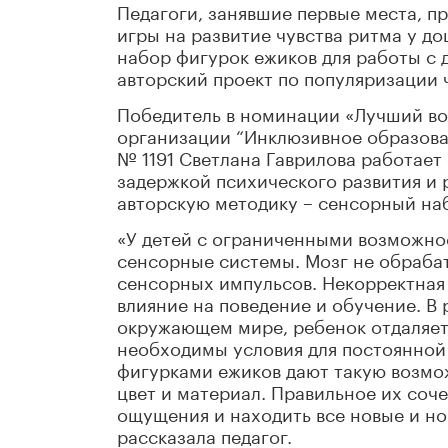
Педагоги, занявшие первые места, п
игры на развитие чувства ритма у д
набор фигурок ежиков для работы с
авторский проект по популяризации 
Победитель в номинации «Лучший во
организации “Инклюзивное образован
№ 1191 Светлана Гаврилова работае
задержкой психического развития и 
авторскую методику – сенсорный на
«У детей с ограниченными возможно
сенсорные системы. Мозг не обраба
сенсорных импульсов. Некорректная
влияние на поведение и обучение. В 
окружающем мире, ребенок отдаляетс
необходимы условия для постоянной 
фигурками ежиков дают такую возмож
цвет и материал. Правильное их соч
ощущения и находить все новые и но
рассказала педагог.