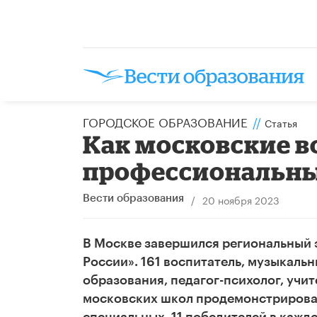
ГОРОДСКОЕ ОБРАЗОВАНИЕ
//
Статья
Как московские в
профессиональны
/
20 ноября 2023
Вести образования
В Москве завершился региональный 
России». 161 воспитатель, музыкаль
образования, педагог-психолог, учит
московских школ продемонстрировали
специальных. 11 победителей в кажд