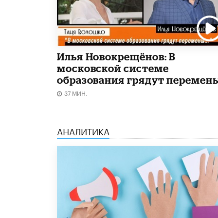
Илья Новокрещёнов: В
московской системе
образования грядут перемен
37 МИН.
АНАЛИТИКА