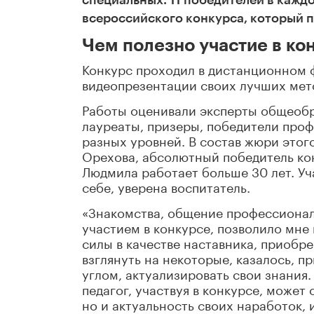
всероссийского конкурса, который п
Чем полезно участие в ко
Конкурс проходил в дистанционном 
видеопрезентации своих лучших мето
Работы оценивали эксперты общеобр
лауреаты, призеры, победители про
разных уровней. В состав жюри этог
Орехова, абсолютный победитель кон
Людмила работает больше 30 лет. Уча
себе, уверена воспитатель.
«Знакомства, общение профессионал
участием в конкурсе, позволило мне
силы в качестве наставника, приобр
взглянуть на некоторые, казалось, 
углом, актуализировать свои знания. 
педагог, участвуя в конкурсе, может
но и актуальность своих наработок,