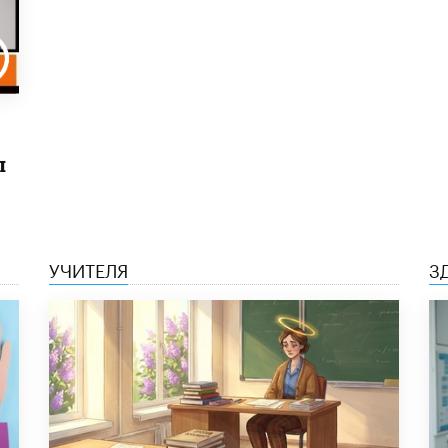
ы
УЧИТЕЛЯ
З