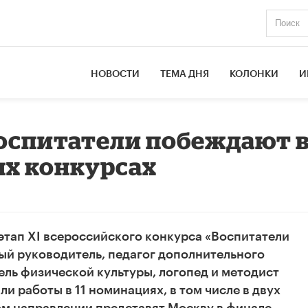
НОВОСТИ
ТЕМА ДНЯ
КОЛОНКИ
И
оспитатели побеждают 
х конкурсах
этап XI всероссийского конкурса «Воспитатели
ный руководитель, педагог дополнительного
ель физической культуры, логопед и методист
 работы в 11 номинациях, в том числе в двух
ом направлении представят Москву в финале