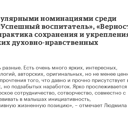
опулярными номинациями среди
 «Успешный воспитатель», «Вернос
практика сохранения и укреплени
ких духовно-нравственных
 разные. Есть очень много ярких, интересных,
логий, авторских, оригинальных, но не менее цен
рочтения того, что давно и прочно присутствует 
, но подзабытых наработок. Ярко прослеживается
рское сотрудничество, сотворчество, совместно с
звивать в малышах инициативность,
тивную жизненную позицию», – отмечает Людмила