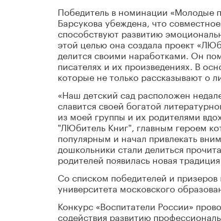
Победитель в номинации «Молодые п
Барсукова убеждена, что совместное
способствуют развитию эмоциональн
этой целью она создала проект «ЛЮб
делится своими наработками. Он пом
писателях и их произведениях. В ос
которые не только рассказывают о ли
«Наш детский сад расположен недале
славится своей богатой литературно
из моей группы и их родителями вдо
"ЛЮбитель Книг", главным героем к
популярным и начал привлекать вним
дошкольники стали делиться прочита
родителей появилась новая традиция 
Со списком победителей и призеров
университета московского образова
Конкурс «Воспитатели России» пров
содействия развитию профессиональ