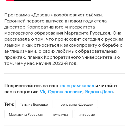
Программа «Доводы» возобновляет съёмки.
Героиней первого выпуска в новом году стала
директор Корпоративного университета
московского образования Маргарита Русецкая. Она
рассказала о том, что происходит сегодня с русским
языком и как относиться к законопроекту о борьбе с
англицизмами, о своих любимых образовательных
проектах, планах Корпоративного университета и о
том, чему нас научил 2022-й год.
Подписывайтесь на наш
телеграм-канал
и читайте
нас в соцсетях:
Vk
,
Одноклассники
,
Яндекс.Дзен
.
Теги:
Татьяна Волошко
программа «Доводы»
Маргарита Русецкая
культура
интервью