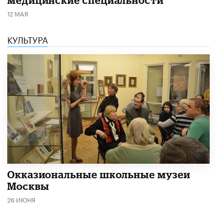
12 МАЯ
КУЛЬТУРА
​Окказиональные школьные музеи
Москвы
26 ИЮНЯ