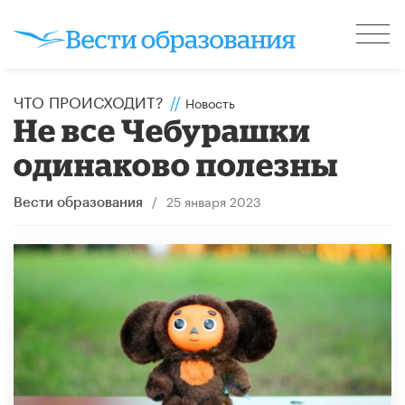
ЧТО ПРОИСХОДИТ?
//
Новость
Не все Чебурашки
одинаково полезны
/
25 января 2023
Вести образования