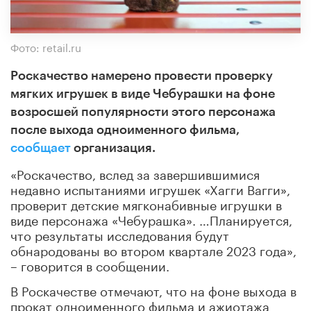
Фото: retail.ru
Роскачество намерено провести проверку
мягких игрушек в виде Чебурашки на фоне
возросшей популярности этого персонажа
после выхода одноименного фильма,
сообщает
организация.
«Роскачество, вслед за завершившимися
недавно испытаниями игрушек «Хагги Вагги»,
проверит детские мягконабивные игрушки в
виде персонажа «Чебурашка». …Планируется,
что результаты исследования будут
обнародованы во втором квартале 2023 года»,
– говорится в сообщении.
В Роскачестве отмечают, что на фоне выхода в
прокат одноименного фильма и ажиотажа