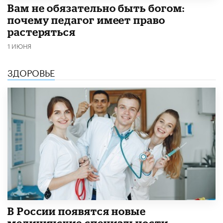
​Вам не обязательно быть богом:
почему педагог имеет право
растеряться
1 ИЮНЯ
ЗДОРОВЬЕ
В России появятся новые
медицинские специальности