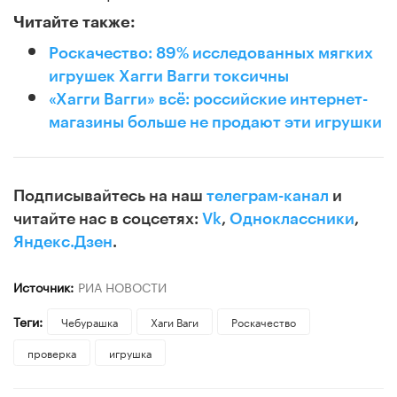
Читайте также:
Роскачество: 89% исследованных мягких
игрушек Хагги Вагги токсичны
«Хагги Вагги» всё: российские интернет-
магазины больше не продают эти игрушки
Подписывайтесь на наш
телеграм-канал
и
читайте нас в соцсетях:
Vk
,
Одноклассники
,
Яндекс.Дзен
.
Источник:
РИА НОВОСТИ
Теги:
Чебурашка
Хаги Ваги
Роскачество
проверка
игрушка