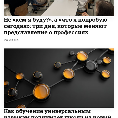
Не «кем я буду?», а «что я попробую
сегодня»: три дня, которые меняют
представление о профессиях
24 ИЮНЯ
​Как обучение универсальным
навыкам поднимает школу на новый