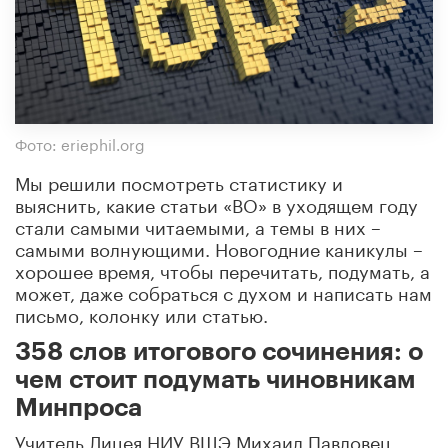
Фото: eriephil.org
Мы решили посмотреть статистику и
выяснить, какие статьи «ВО» в уходящем году
стали самыми читаемыми, а темы в них –
самыми волнующими. Новогодние каникулы –
хорошее время, чтобы перечитать, подумать, а
может, даже собраться с духом и написать нам
письмо, колонку или статью.
358 слов итогового сочинения: о
чем стоит подумать чиновникам
Минпроса
Учитель Лицея НИУ ВШЭ Михаил Павловец