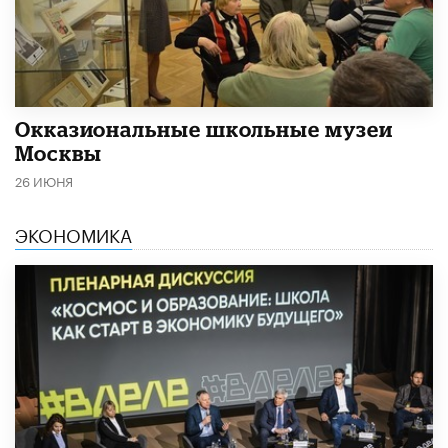
​Окказиональные школьные музеи
Москвы
26 ИЮНЯ
ЭКОНОМИКА