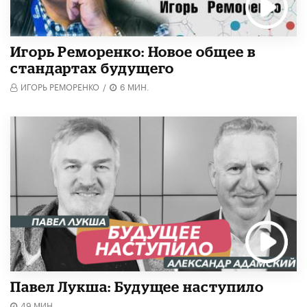
Игорь Реморенко: Новое общее в
стандартах будущего
ИГОРЬ РЕМОРЕНКО
/
6 МИН.
Павел Лукша: Будущее наступило
49 МИН.