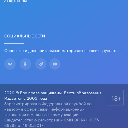
Партнеры
СОЦИАЛЬНЫЕ СЕТИ
Основные и дополнительные материалы в наших группах
2026 © Все права защищены. Вести образования.
18+
Издается с 2003 года
Зарегистрировано Федеральной службой по
надзору в сфере связи, информационных
технологий и массовых коммуникаций.
Свидетельство о регистрации СМИ ЭЛ № ФС 77-
69792 от 18.05.2017