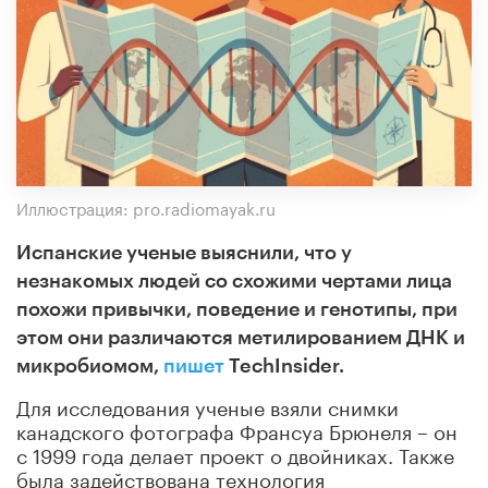
Иллюстрация: pro.radiomayak.ru
Испанские ученые выяснили, что у
незнакомых людей со схожими чертами лица
похожи привычки, поведение и генотипы, при
этом они различаются метилированием ДНК и
микробиомом,
пишет
TechInsider.
Для исследования ученые взяли снимки
канадского фотографа Франсуа Брюнеля – он
с 1999 года делает проект о двойниках. Также
была задействована технология