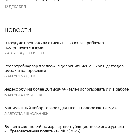
12 ДЕКАБРЯ
НОВОСТИ
В Госдуме предложили отменить ЕГЭ из-за проблем с
поступлением в вузы
7 АВГУСТА /
ЕГЭ И ОГЭ
Роспотребнадзор предложил дополнить меню школ и детсадов
рыбой и водорослями
6 АВГУСТА /
ДЕТИ
​Яндекс обучил более 20 тысяч учителей использовать ИИ в работе
6 АВГУСТА /
УЧИТЕЛЯ
Минимальный набор товаров для школы подорожал на 6,3%
5 АВГУСТА /
ШКОЛЬНИКИ
Вышел в свет новый номер научно-публицистического журнала
«Образовательная политика» № 2 (2026)