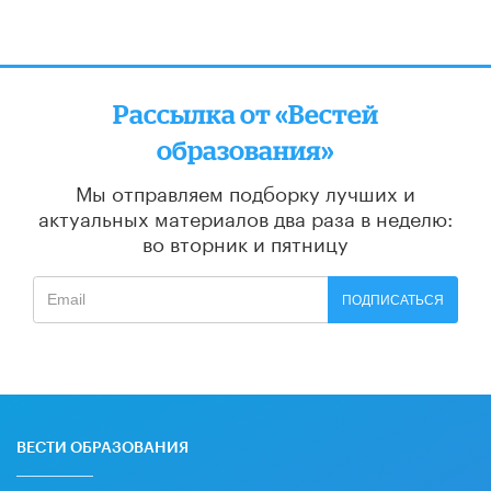
Рассылка от «Вестей
образования»
Мы отправляем подборку лучших и
актуальных материалов
два раза в неделю:
во вторник и пятницу
ПОДПИСАТЬСЯ
ВЕСТИ ОБРАЗОВАНИЯ