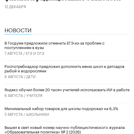
12 ДЕКАБРЯ
НОВОСТИ
В Госдуме предложили отменить ЕГЭ из-за проблем с
поступлением в вузы
7 АВГУСТА /
ЕГЭ И ОГЭ
Роспотребнадзор предложил дополнить меню школ и детсадов
рыбой и водорослями
6 АВГУСТА /
ДЕТИ
​Яндекс обучил более 20 тысяч учителей использовать ИИ в работе
6 АВГУСТА /
УЧИТЕЛЯ
Минимальный набор товаров для школы подорожал на 6,3%
5 АВГУСТА /
ШКОЛЬНИКИ
Вышел в свет новый номер научно-публицистического журнала
«Образовательная политика» № 2 (2026)