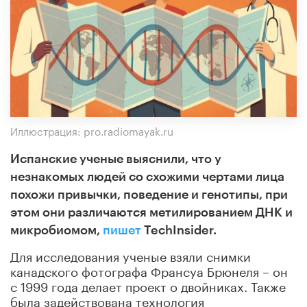
Иллюстрация: pro.radiomayak.ru
Испанские ученые выяснили, что у
незнакомых людей со схожими чертами лица
похожи привычки, поведение и генотипы, при
этом они различаются метилированием ДНК и
микробиомом,
пишет
TechInsider.
Для исследования ученые взяли снимки
канадского фотографа Франсуа Брюнеля – он
с 1999 года делает проект о двойниках. Также
была задействована технология