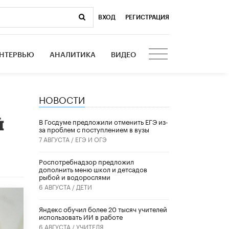
ВХОД
|
РЕГИСТРАЦИЯ
НТЕРВЬЮ
АНАЛИТИКА
ВИДЕО
НОВОСТИ
й
В Госдуме предложили отменить ЕГЭ из-
за проблем с поступлением в вузы
7 АВГУСТА /
ЕГЭ И ОГЭ
Роспотребнадзор предложил
дополнить меню школ и детсадов
рыбой и водорослями
6 АВГУСТА /
ДЕТИ
​Яндекс обучил более 20 тысяч учителей
использовать ИИ в работе
6 АВГУСТА /
УЧИТЕЛЯ