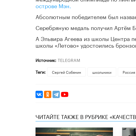
острове Мэн.
Абсолютным победителем был назван
Серебряную медаль получил Артём Б
А Эльвира Агеева из школы Центра п
школы «Летово» удостоились бронзо
Источник:
TELEGRAM
Теги:
Сергей Собянин
школьники
Россия
ЧИТАЙТЕ ТАКЖЕ В РУБРИКЕ «КАЧЕС