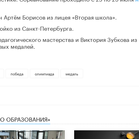
 Артём Борисов из лицея «Вторая школа».
ойко из Санкт-Петербурга.
едагогического мастерства и Виктория Зубкова из
вых медалей.
победа
олимпиада
медаль
ТВО ОБРАЗОВАНИЯ»