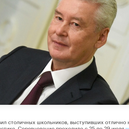
ил столичных школьников, выступивших отлично 
стике. Соревнование проходило с 25 по 29 июля
н