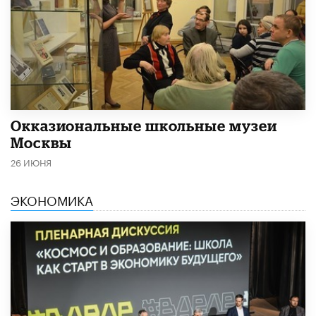
​Окказиональные школьные музеи
Москвы
26 ИЮНЯ
ЭКОНОМИКА