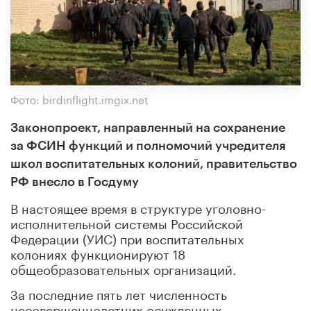
Фото: birdinflight.imgix.net
Законопроект, направленный на сохранение
за ФСИН функций и полномочий учредителя
школ воспитательных колоний, правительство
РФ внесло в Госдуму
В настоящее время в структуре уголовно-
исполнительной системы Российской
Федерации (УИС) при воспитательных
колониях функционируют 18
общеобразовательных организаций.
За последние пять лет численность
несовершеннолетних осужденных,