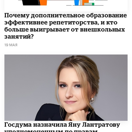
​Почему дополнительное образование
эффективнее репетиторства, и кто
больше выигрывает от внешкольных
занятий?
19 МАЯ
Госдума назначила Яну Лантратову
уполномоченным по правам