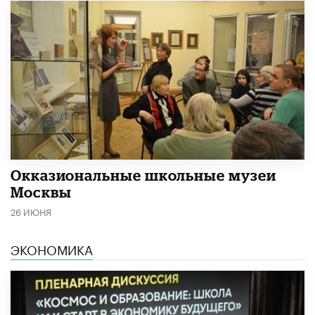
​Окказиональные школьные музеи
Москвы
26 ИЮНЯ
ЭКОНОМИКА