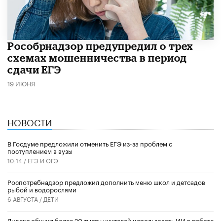
Рособрнадзор предупредил о трех
схемах мошенничества в период
сдачи ЕГЭ
19 ИЮНЯ
НОВОСТИ
В Госдуме предложили отменить ЕГЭ из-за проблем с
поступлением в вузы
10:14 /
ЕГЭ И ОГЭ
Роспотребнадзор предложил дополнить меню школ и детсадов
рыбой и водорослями
6 АВГУСТА /
ДЕТИ
​Яндекс обучил более 20 тысяч учителей использовать ИИ в работе