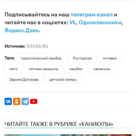
Подписывайтесь на наш
телеграм-канал
и
читайте нас в соцсетях:
Vk
,
Одноклассники
,
Яндекс.Дзен
.
Источник:
N.TASS.RU
Теги:
туристический кешбэк
Ростуризм
путевки
лето
летние каникулы
кешбэк
каникулы
Зарина Догузова
детский лагерь
ЧИТАЙТЕ ТАКЖЕ В РУБРИКЕ «КАНИКУЛЫ»