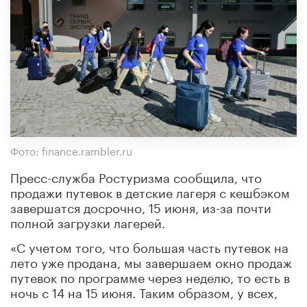
Фото: finance.rambler.ru
Пресс-служба Ростуризма сообщила, что
продажи путевок в детские лагеря с кешбэком
завершатся досрочно, 15 июня, из-за почти
полной загрузки лагерей.
«С учетом того, что большая часть путевок на
лето уже продана, мы завершаем окно продаж
путевок по программе через неделю, то есть в
ночь с 14 на 15 июня. Таким образом, у всех,
кто планировал, но еще не воспользовался