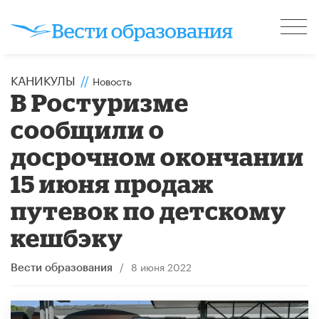
КАНИКУЛЫ
//
Новость
В Ростуризме
сообщили о
досрочном окончании
15 июня продаж
путевок по детскому
кешбэку
/
8 июня 2022
Вести образования