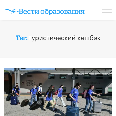
туристический кешбэк
Тег: