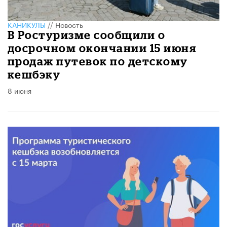
КАНИКУЛЫ
//
Новость
В Ростуризме сообщили о
досрочном окончании 15 июня
продаж путевок по детскому
кешбэку
8 июня