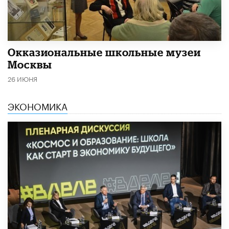
​Окказиональные школьные музеи
Москвы
26 ИЮНЯ
ЭКОНОМИКА