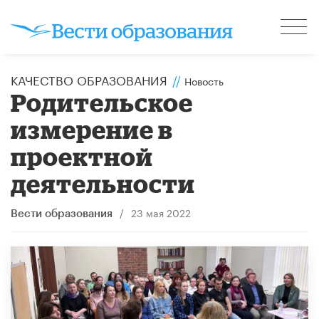
КАЧЕСТВО ОБРАЗОВАНИЯ
//
Новость
Родительское
измерение в
проектной
деятельности
/
23 мая 2022
Вести образования