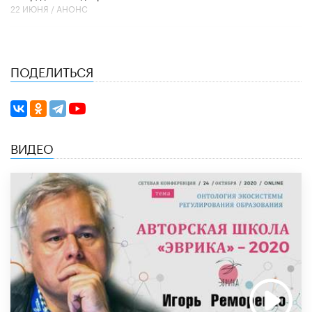
22 ИЮНЯ /
АНОНС
ПОДЕЛИТЬСЯ
ВИДЕО