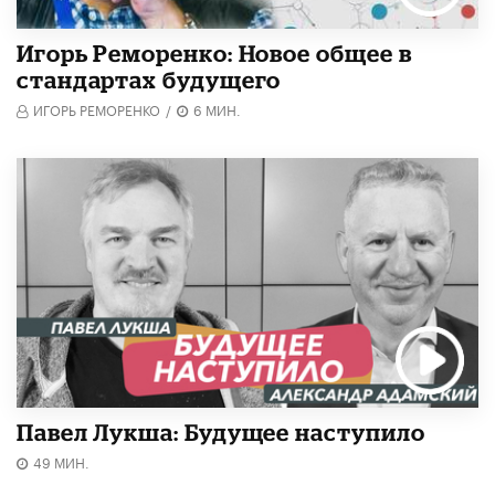
Игорь Реморенко: Новое общее в
стандартах будущего
ИГОРЬ РЕМОРЕНКО
/
6 МИН.
Павел Лукша: Будущее наступило
49 МИН.