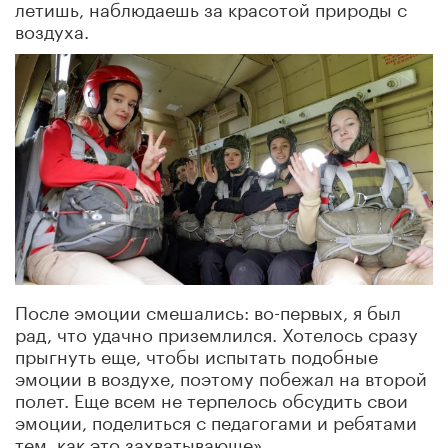
летишь, наблюдаешь за красотой природы с
воздуха.
После эмоции смешались: во-первых, я был
рад, что удачно приземлился. Хотелось сразу
прыгнуть еще, чтобы испытать подобные
эмоции в воздухе, поэтому побежал на второй
полет. Еще всем не терпелось обсудить свои
эмоции, поделиться с педагогами и ребятами
тем, как это захватывающе».