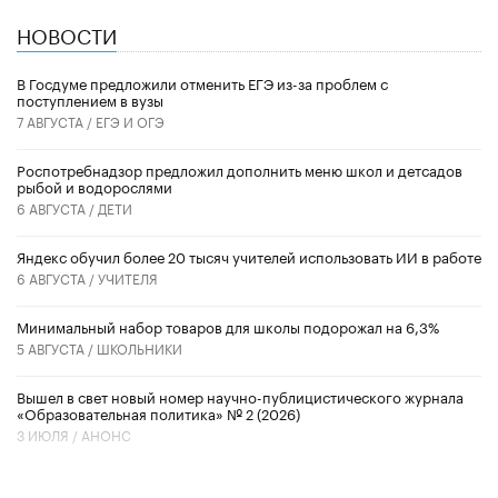
НОВОСТИ
В Госдуме предложили отменить ЕГЭ из-за проблем с
поступлением в вузы
7 АВГУСТА /
ЕГЭ И ОГЭ
Роспотребнадзор предложил дополнить меню школ и детсадов
рыбой и водорослями
6 АВГУСТА /
ДЕТИ
​Яндекс обучил более 20 тысяч учителей использовать ИИ в работе
6 АВГУСТА /
УЧИТЕЛЯ
Минимальный набор товаров для школы подорожал на 6,3%
5 АВГУСТА /
ШКОЛЬНИКИ
Вышел в свет новый номер научно-публицистического журнала
«Образовательная политика» № 2 (2026)
3 ИЮЛЯ /
АНОНС