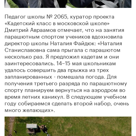
Педагог школы № 2065, куратор проекта
«Кадетский класс в московской школе»
Дмитрий Авраамов отмечает, что на занятия
парашютным спортом учеников вдохновила
директор школы Наталия Файдюк: «Наталия
Станиславовна сама прыгала с парашютом
несколько раз. Я предложил кадетам и они
заинтересовались. 14–15 мая школьникам
удалось совершить два прыжка из трех
запланированных - помешала погода. Для
получения третьего разряда по парашютному
спорту планируем вернуться на аэродром во
время летних каникул. В следующем учебном
году собираемся сделать второй набор, очень
много желающих».