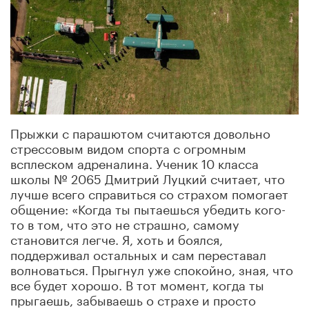
Прыжки с парашютом считаются довольно
стрессовым видом спорта с огромным
всплеском адреналина. Ученик 10 класса
школы № 2065 Дмитрий Луцкий считает, что
лучше всего справиться со страхом помогает
общение: «Когда ты пытаешься убедить кого-
то в том, что это не страшно, самому
становится легче. Я, хоть и боялся,
поддерживал остальных и сам переставал
волноваться. Прыгнул уже спокойно, зная, что
все будет хорошо. В тот момент, когда ты
прыгаешь, забываешь о страхе и просто