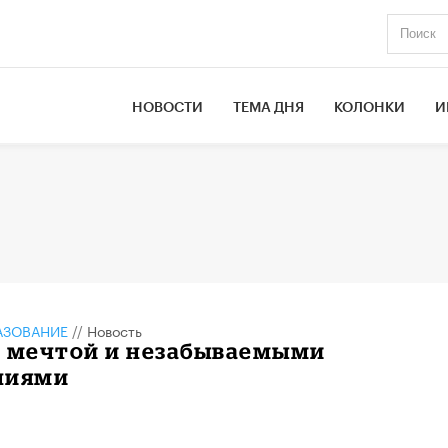
НОВОСТИ
ТЕМА ДНЯ
КОЛОНКИ
И
АЗОВАНИЕ
//
Новость
за мечтой и незабываемыми
ниями