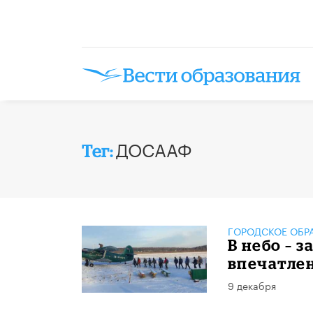
ДОСААФ
Тег:
ГОРОДСКОЕ ОБР
В небо – 
впечатле
9 декабря