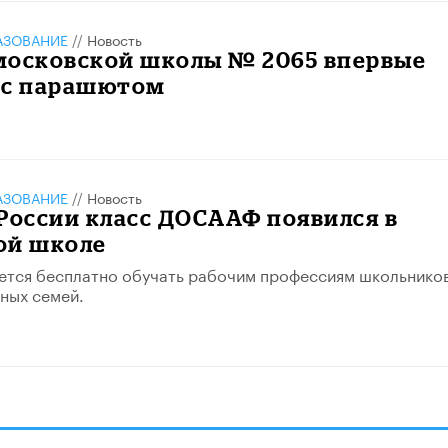
АЗОВАНИЕ
//
Новость
московской школы № 2065 впервые
 с парашютом
АЗОВАНИЕ
//
Новость
России класс ДОСААФ появился в
ой школе
ется бесплатно обучать рабочим профессиям школьников
ных семей.