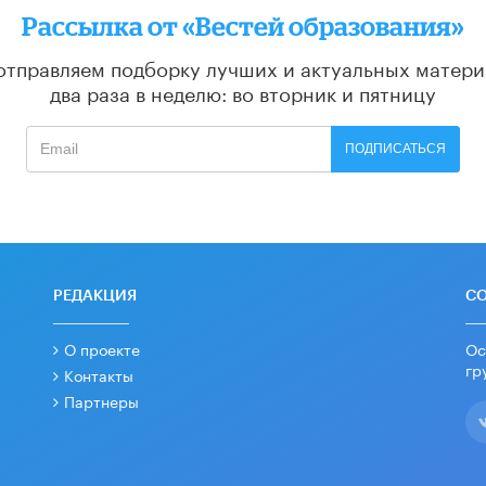
Рассылка от «Вестей образования»
отправляем подборку лучших и актуальных матери
два раза в неделю: во вторник и пятницу
ПОДПИСАТЬСЯ
РЕДАКЦИЯ
С
О проекте
Ос
гр
Контакты
Партнеры