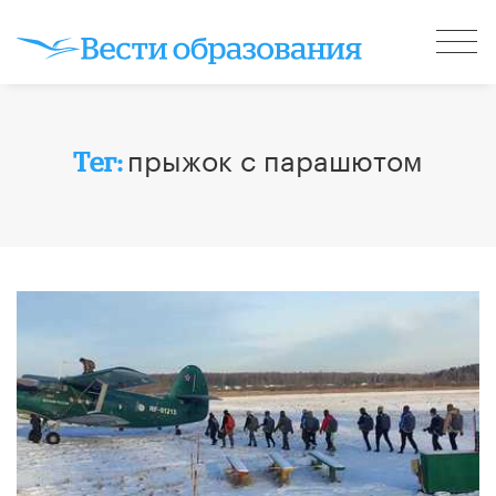
прыжок с парашютом
Тег: