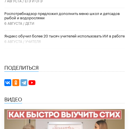
7 АВГУСТА /
ЕГЭ И ОГЭ
Роспотребнадзор предложил дополнить меню школ и детсадов
рыбой и водорослями
6 АВГУСТА /
ДЕТИ
​Яндекс обучил более 20 тысяч учителей использовать ИИ в работе
6 АВГУСТА /
УЧИТЕЛЯ
ПОДЕЛИТЬСЯ
ВИДЕО