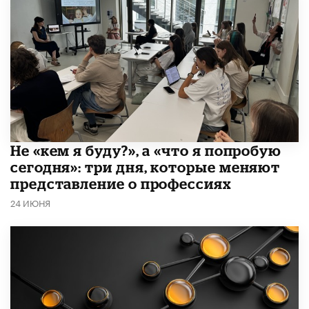
Не «кем я буду?», а «что я попробую
сегодня»: три дня, которые меняют
представление о профессиях
24 ИЮНЯ