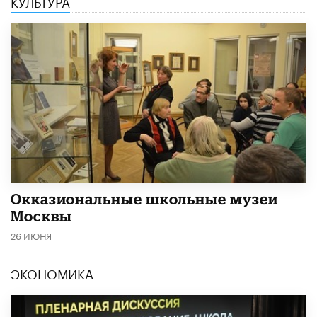
КУЛЬТУРА
​Окказиональные школьные музеи
Москвы
26 ИЮНЯ
ЭКОНОМИКА