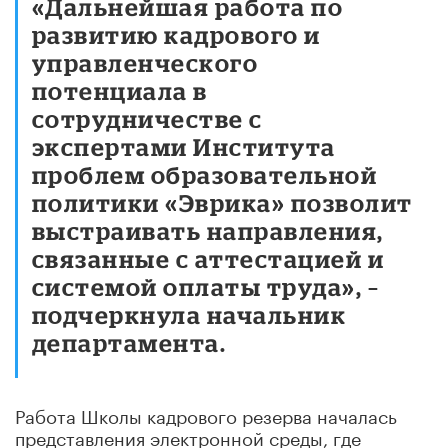
«Дальнейшая работа по
развитию кадрового и
управленческого
потенциала в
сотрудничестве с
экспертами Института
проблем образовательной
политики «Эврика» позволит
выстраивать направления,
связанные с аттестацией и
системой оплаты труда», –
подчеркнула начальник
департамента.
Работа Школы кадрового резерва началась
представления электронной среды, где