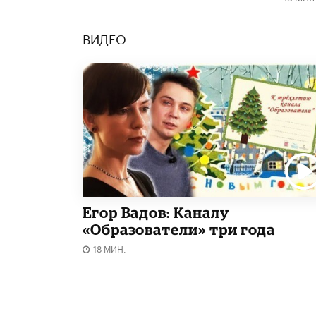
ВИДЕО
Егор Вадов: Каналу
«Образователи» три года
18 МИН.