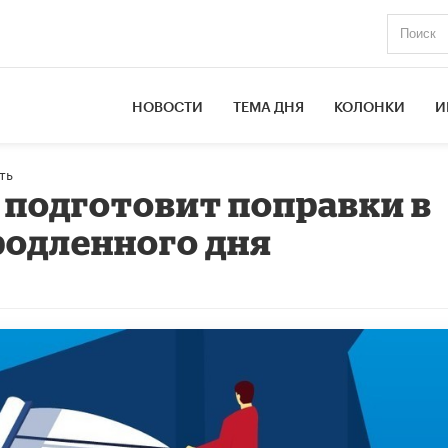
НОВОСТИ
ТЕМА ДНЯ
КОЛОНКИ
И
ть
подготовит поправки в
родленного дня