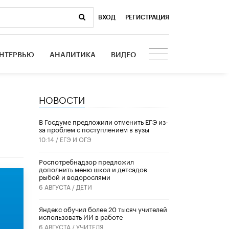
ВХОД
|
РЕГИСТРАЦИЯ
НТЕРВЬЮ
АНАЛИТИКА
ВИДЕО
НОВОСТИ
В Госдуме предложили отменить ЕГЭ из-
за проблем с поступлением в вузы
10:14 /
ЕГЭ И ОГЭ
Роспотребнадзор предложил
дополнить меню школ и детсадов
рыбой и водорослями
6 АВГУСТА /
ДЕТИ
​Яндекс обучил более 20 тысяч учителей
использовать ИИ в работе
6 АВГУСТА /
УЧИТЕЛЯ