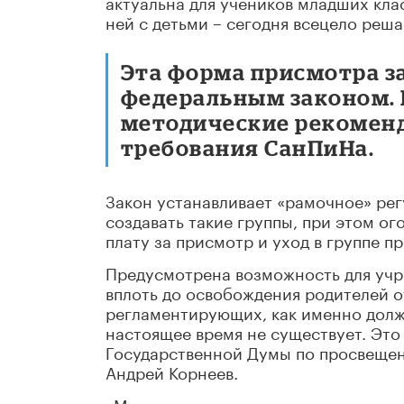
актуальна для учеников младших клас
ней с детьми – сегодня всецело реш
Эта форма присмотра з
федеральным законом. 
методические рекомен
требования СанПиНа.
Закон устанавливает «рамочное» рег
создавать такие группы, при этом ог
плату за присмотр и уход в группе п
Предусмотрена возможность для учр
вплоть до освобождения родителей о
регламентирующих, как именно долж
настоящее время не существует. Это
Государственной Думы по просвещен
Андрей Корнеев.
«Мы предлагаем прописать в законе 