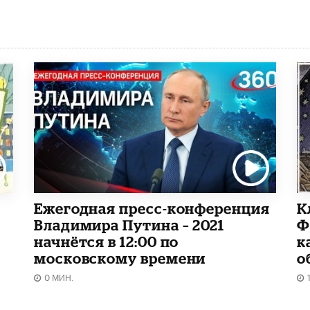
Ежегодная пресс-конференция
К
Владимира Путина – 2021
Ф
начнётся в 12:00 по
к
московскому времени
о
0 МИН.