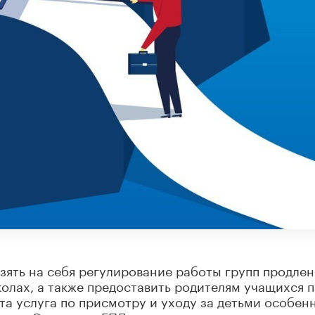
зять на себя регулирование работы групп продле
олах, а также предоставить родителям учащихся 
та услуга по присмотру и уходу за детьми особен