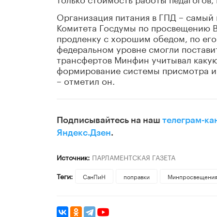
Организация питания в ГПД – самый
Комитета Госдумы по просвещению Ви
продленку с хорошим обедом, по его
федеральном уровне смогли постави
трансфертов Минфин учитывал какую
формирование системы присмотра и у
– отметил он.
Подписывайтесь на наш
телеграм-ка
Яндекс.Дзен
.
Источник:
ПАРЛАМЕНТСКАЯ ГАЗЕТА
Теги:
СанПиН
поправки
Минпросвещени