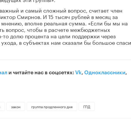
 важный и самый сложный вопрос, считает член
ктор Смирнов. И 15 тысяч рублей в месяц за
 мнению, вполне реальная сумма. «Если бы мы на
ть вопрос, чтобы в расчете межбюджетных
-то долю процента на цели поддержки через
хода, в субъектах нам сказали бы большое спаси
нал
и читайте нас в соцсетях:
Vk
,
Одноклассники
,
я
закон
группа продленного дня
ГПД