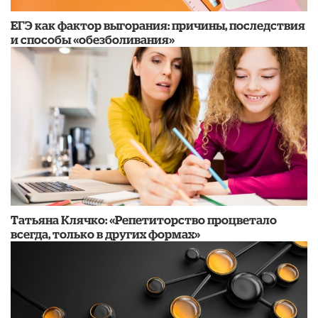
​ЕГЭ как фактор выгорания: причины, последствия
и способы «обезболивания»
​Татьяна Клячко: «Репетиторство процветало
всегда, только в других формах»