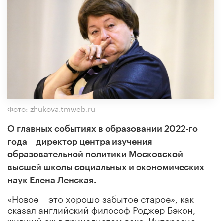
Фото: zhukova.tmweb.ru
О главных событиях в образовании 2022-го
года – директор центра изучения
образовательной политики Московской
высшей школы социальных и экономических
наук Елена Ленская.
«Новое – это хорошо забытое старое», как
сказал английский философ Роджер Бэкон,
живший аж в тринадцатом веке. Интересно,