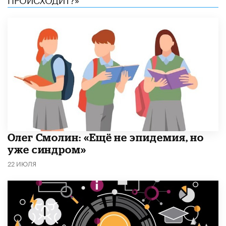
​Олег Смолин: «Ещё не эпидемия, но
уже синдром»
22 ИЮЛЯ