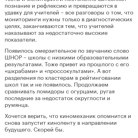
познание и рефлексию и превращаются в
удавку для учителей – все разговоры о том, что
мониторинги нужны только в диагностических
целях, заканчиваются тем, что учителей
наказывают за недостаточно высокие
показатели.
Появилось омерзительное по звучанию слово
ШНОР – школы с низкими образовательными
результатами. Тоже привет из прошлого с его
«шкрабами» и «проссокультами». А вот
разделения по кластерам в рейтинговании
школ так и не появилось. Продолжаем
сравнивать помидоры с огурцами, ругая
последние за недостаток округлости и
румянца.
Хочется верить, что киномеханик опомнится и
снова запустит киноленту в направлении
будущего. Скорей бы.