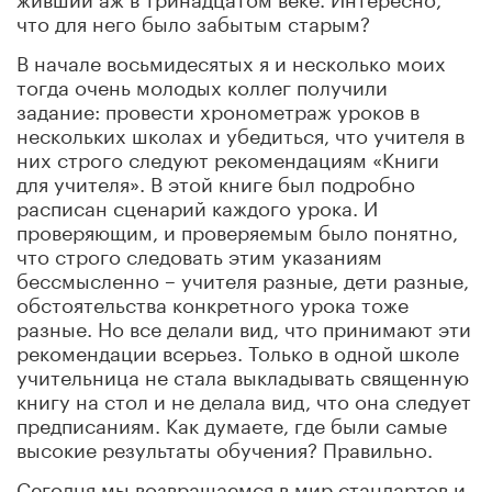
что для него было забытым старым?
В начале восьмидесятых я и несколько моих
тогда очень молодых коллег получили
задание: провести хронометраж уроков в
нескольких школах и убедиться, что учителя в
них строго следуют рекомендациям «Книги
для учителя». В этой книге был подробно
расписан сценарий каждого урока. И
проверяющим, и проверяемым было понятно,
что строго следовать этим указаниям
бессмысленно – учителя разные, дети разные,
обстоятельства конкретного урока тоже
разные. Но все делали вид, что принимают эти
рекомендации всерьез. Только в одной школе
учительница не стала выкладывать священную
книгу на стол и не делала вид, что она следует
предписаниям. Как думаете, где были самые
высокие результаты обучения? Правильно.
Сегодня мы возвращаемся в мир стандартов и