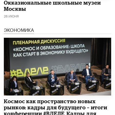
​Окказиональные школьные музеи
Москвы
26 ИЮНЯ
ЭКОНОМИКА
Космос как пространство новых
рынков: кадры для будущего – итоги
конференции #ВДЕЛЕ_Кадры для