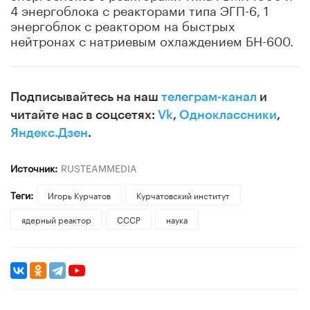
4 энергоблока с реакторами типа ЭГП-6, 1
энергоблок с реактором на быстрых
нейтронах с натриевым охлаждением БН-600.
Подписывайтесь на наш
телеграм-канал
и
читайте нас в соцсетях:
Vk
,
Одноклассники
,
Яндекс.Дзен
.
Источник:
RUSTEAMMEDIA
Теги:
Игорь Курчатов
Курчатовский институт
ядерный реактор
СССР
наука