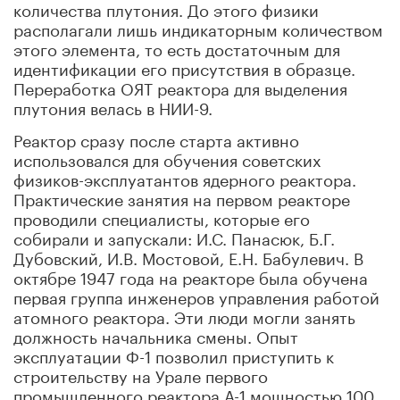
количества плутония. До этого физики
располагали лишь индикаторным количеством
этого элемента, то есть достаточным для
идентификации его присутствия в образце.
Переработка ОЯТ реактора для выделения
плутония велась в НИИ-9.
Реактор сразу после старта активно
использовался для обучения советских
физиков-эксплуатантов ядерного реактора.
Практические занятия на первом реакторе
проводили специалисты, которые его
собирали и запускали: И.С. Панасюк, Б.Г.
Дубовский, И.В. Мостовой, Е.Н. Бабулевич. В
октябре 1947 года на реакторе была обучена
первая группа инженеров управления работой
атомного реактора. Эти люди могли занять
должность начальника смены. Опыт
эксплуатации Ф-1 позволил приступить к
строительству на Урале первого
промышленного реактора А-1 мощностью 100