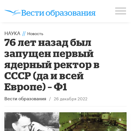
НАУКА
//
Новость
76 лет назад был
запущен первый
ядерный ректор в
СССР (да и всей
Европе) – Ф1
/
26 декабря 2022
Вести образования