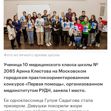
Фото из личного архива школы
Ученица 10 медицинского класса школы №
2065 Арина Клестова на Московском
городском практикоориентированном
конкурсе «Первая помощь», организованном
мединститутом РУДН, заняла I место.
Ее одноклассница Гулум Садыгова стала
призером. Девушки покорили жюри
слаженными действиями при сердечно-