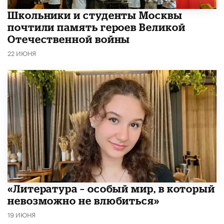
Школьники и студенты Москвы
почтили память героев Великой
Отечественной войны
22 ИЮНЯ
​«Литература – особый мир, в который
невозможно не влюбиться»
19 ИЮНЯ