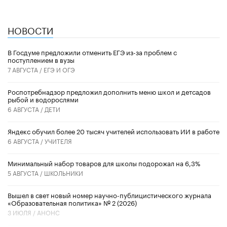
НОВОСТИ
В Госдуме предложили отменить ЕГЭ из-за проблем с
поступлением в вузы
7 АВГУСТА /
ЕГЭ И ОГЭ
Роспотребнадзор предложил дополнить меню школ и детсадов
рыбой и водорослями
6 АВГУСТА /
ДЕТИ
​Яндекс обучил более 20 тысяч учителей использовать ИИ в работе
6 АВГУСТА /
УЧИТЕЛЯ
Минимальный набор товаров для школы подорожал на 6,3%
5 АВГУСТА /
ШКОЛЬНИКИ
Вышел в свет новый номер научно-публицистического журнала
«Образовательная политика» № 2 (2026)
3 ИЮЛЯ /
АНОНС