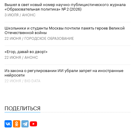
Вышел в свет новый номер научно-публицистического журнала
«Образовательная политика» № 2 (2026)
3 ИЮЛЯ /
АНОНС
Школьники и студенты Москвы почтили память героев Великой
Отечественной войны
22 ИЮНЯ /
ГОРОДСКОЕ ОБРАЗОВАНИЕ
«Егор, давай во двор!»
22 ИЮНЯ /
АНОНС
Из закона о регулировании ИИ убрали запрет на иностранные
нейросети
22 ИЮНЯ /
BIG DATA
ПОДЕЛИТЬСЯ