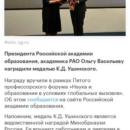
Фото: ug.ru
Президента Российской академии
образования, академика РАО Ольгу Васильеву
наградили медалью К.Д. Ушинского.
Награду вручили в рамках Пятого
профессорского форума «Наука и
образование в условиях глобальных вызовов».
Об этом
сообщается
на сайте Российской
академии образования.
Напомним, медаль К.Д. Ушинского является
ведомственной наградой Минобрнауки
России. Ее вручают работникам и деятелям в