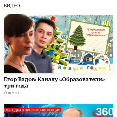
ВИДЕО
Егор Вадов: Каналу «Образователи»
три года
18 МИН.