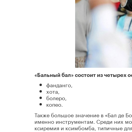
«Бальный бал» состоит из четырех о
фанданго,
хота,
болеро,
копео.
Также большое значение в «Бал де Бо
именно инструментам. Среди них мо
ксиремия и ксимбомба, типичные для