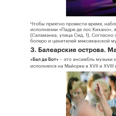
Чтобы приятно провести время, наб
исполнении «Падре де лос Кихано», 
(Саламанка, улица Сид, 1). Согласно
болеро и ценителей мексиканской м
3. Балеарские острова. М
– это ансамбль музыки 
«Бал де Бот»
исполнялся на Майорке в XVII и XVII