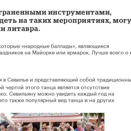
страненными инструментами,
деть на таких мероприятиях, мог
ли литавра.
екоторые «народные баллады», являющиеся
аздников на Майорке или ярмарок. Лучше всего о 
ся в Севилье и представляющий собой традиционн
й чертой этого танца является отсутствие
ко. Севильяну можно увидеть каждый год на
это также популярный вид танца и на других