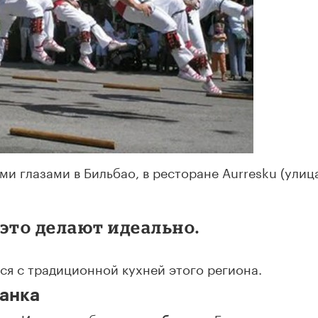
и глазами в Бильбао, в ресторане Aurresku (улиц
 это делают идеально.
ся с традиционной кухней этого региона.
манка