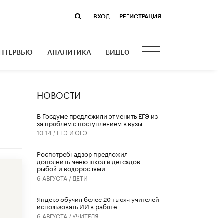
ВХОД
|
РЕГИСТРАЦИЯ
НТЕРВЬЮ
АНАЛИТИКА
ВИДЕО
НОВОСТИ
В Госдуме предложили отменить ЕГЭ из-
за проблем с поступлением в вузы
10:14 /
ЕГЭ И ОГЭ
Роспотребнадзор предложил
дополнить меню школ и детсадов
рыбой и водорослями
6 АВГУСТА /
ДЕТИ
​Яндекс обучил более 20 тысяч учителей
использовать ИИ в работе
6 АВГУСТА /
УЧИТЕЛЯ