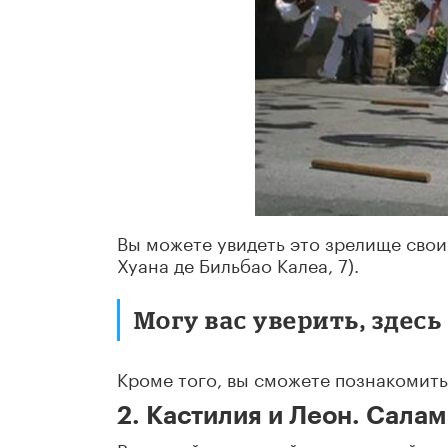
Вы можете увидеть это зрелище своим
Хуана де Бильбао Калеа, 7).
Могу вас уверить, здесь
Кроме того, вы сможете познакомить
2. Кастилия и Леон. Сала