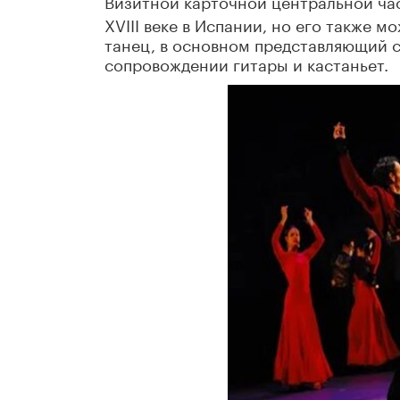
Визитной карточной центральной ча
XVIII веке в Испании, но его также 
танец, в основном представляющий 
сопровождении гитары и кастаньет.