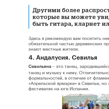
Другими более распро
которые вы можете уви
быть гитара, кларнет и
Здесь я рекомендую вам посетить н
обязательной частью деревенских пр
знают местные жители.
4. Андалусия. Севилья
– это танец, зародивший
Севильяна
танец и музыку к нему. Отличительно
формальностей, в отличие от фламен
«Апрельской ярмарке» в Севилье, но 
фестивалях на юге Испании.