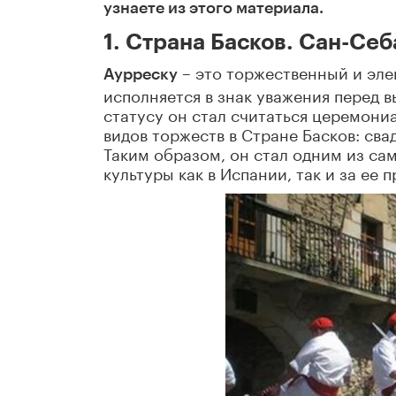
узнаете из этого материала.
1. Страна Басков. Сан-Себ
– это торжественный и эле
Аурреску
исполняется в знак уважения перед
статусу он стал считаться церемони
видов торжеств в Стране Басков: сва
Таким образом, он стал одним из с
культуры как в Испании, так и за ее 