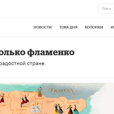
НОВОСТИ
ТЕМА ДНЯ
КОЛОНКИ
И
 только фламенко
радостной стране.