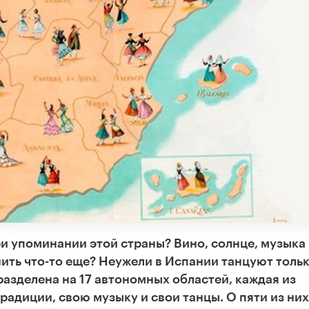
ри упоминании этой страны? Вино, солнце, музыка
ить что-то еще? Неужели в Испании танцуют толь
разделена на 17 автономных областей, каждая из
радиции, свою музыку и свои танцы. О пяти из них