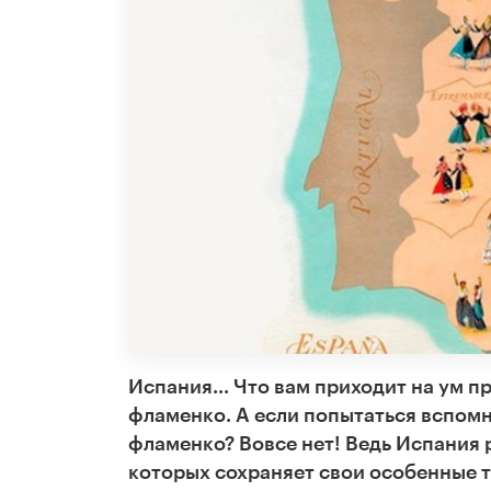
Испания... Что вам приходит на ум п
фламенко. А если попытаться вспомн
фламенко? Вовсе нет!
Ведь Испания 
которых сохраняет свои особенные т