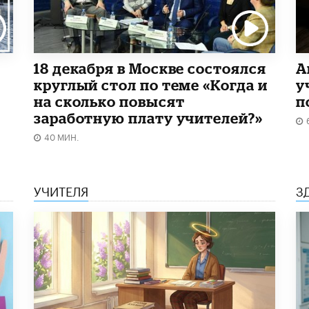
18 декабря в Москве состоялся
А
круглый стол по теме «Когда и
у
на сколько повысят
п
заработную плату учителей?»
40 МИН.
УЧИТЕЛЯ
З