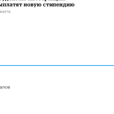
ыплатят новую стипендию
 МАРТА
алов