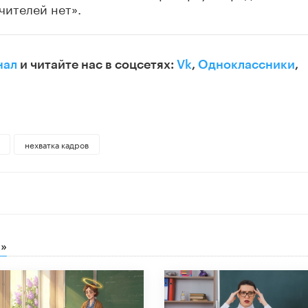
чителей нет».
нал
и читайте нас в соцсетях:
Vk
,
Одноклассники
,
нехватка кадров
»