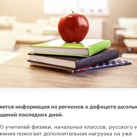
ляется информация из регионов о дефиците школь
бщений последних дней.
0 учителей физики, начальных классов, русского 
жения помогает дополнительная нагрузка на уже