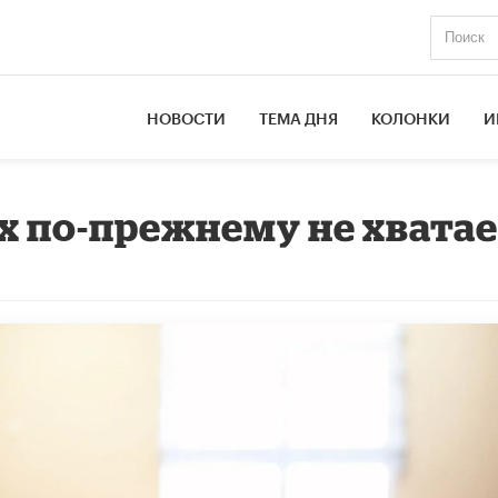
НОВОСТИ
ТЕМА ДНЯ
КОЛОНКИ
И
х по-прежнему не хвата