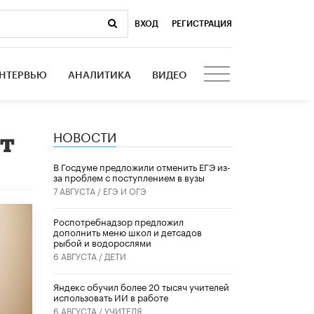
ВХОД
|
РЕГИСТРАЦИЯ
НТЕРВЬЮ
АНАЛИТИКА
ВИДЕО
НОВОСТИ
ет
В Госдуме предложили отменить ЕГЭ из-
за проблем с поступлением в вузы
7 АВГУСТА /
ЕГЭ И ОГЭ
Роспотребнадзор предложил
дополнить меню школ и детсадов
рыбой и водорослями
6 АВГУСТА /
ДЕТИ
​Яндекс обучил более 20 тысяч учителей
использовать ИИ в работе
6 АВГУСТА /
УЧИТЕЛЯ