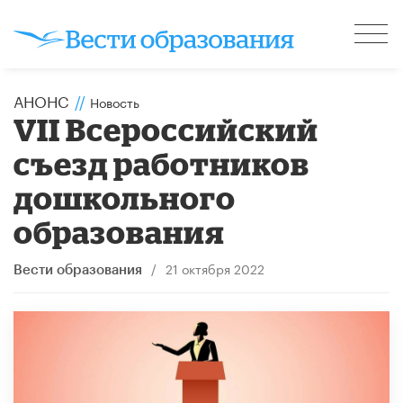
АНОНС
//
Новость
VII Всероссийский
съезд работников
дошкольного
образования
/
21 октября 2022
Вести образования