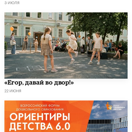
3 ИЮЛЯ
«Егор, давай во двор!»
22 ИЮНЯ