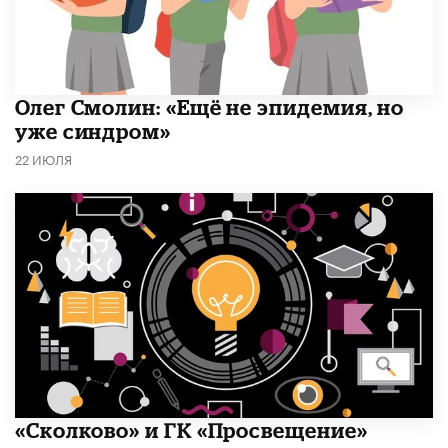
​Олег Смолин: «Ещё не эпидемия, но
уже синдром»
22 ИЮЛЯ
«Сколково» и ГК «Просвещение»