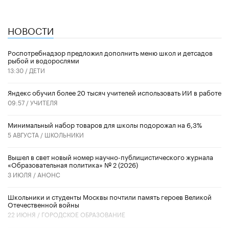
НОВОСТИ
Роспотребнадзор предложил дополнить меню школ и детсадов
рыбой и водорослями
13:30 /
ДЕТИ
​Яндекс обучил более 20 тысяч учителей использовать ИИ в работе
09:57 /
УЧИТЕЛЯ
Минимальный набор товаров для школы подорожал на 6,3%
5 АВГУСТА /
ШКОЛЬНИКИ
Вышел в свет новый номер научно-публицистического журнала
«Образовательная политика» № 2 (2026)
3 ИЮЛЯ /
АНОНС
Школьники и студенты Москвы почтили память героев Великой
Отечественной войны
22 ИЮНЯ /
ГОРОДСКОЕ ОБРАЗОВАНИЕ