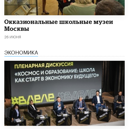
​Окказиональные школьные музеи
Москвы
26 ИЮНЯ
ЭКОНОМИКА