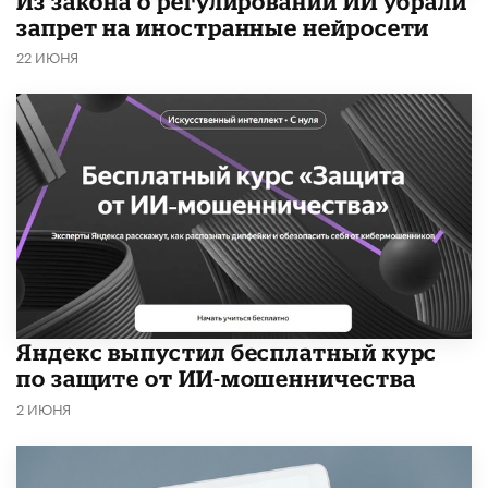
Из закона о регулировании ИИ убрали
запрет на иностранные нейросети
22 ИЮНЯ
​Яндекс выпустил бесплатный курс
по защите от ИИ-мошенничества
2 ИЮНЯ