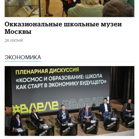
​Окказиональные школьные музеи
Москвы
26 ИЮНЯ
ЭКОНОМИКА