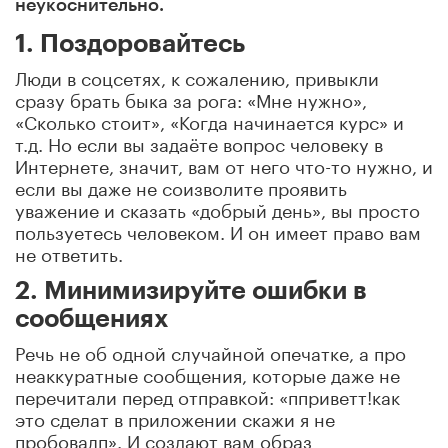
неукоснительно.
1. Поздоровайтесь
Люди в соцсетях, к сожалению, привыкли
сразу брать быка за рога: «Мне нужно»,
«Сколько стоит», «Когда начинается курс» и
т.д. Но если вы задаёте вопрос человеку в
Интернете, значит, вам от него что-то нужно, и
если вы даже не соизволите проявить
уважение и сказать «добрый день», вы просто
пользуетесь человеком. И он имеет право вам
не ответить.
2. Минимизируйте ошибки в
сообщениях
Речь не об одной случайной опечатке, а про
неаккуратные сообщения, которые даже не
перечитали перед отправкой: «пприветт!как
это сделат в приложении скажи я не
пробовалп». И создают вам образ