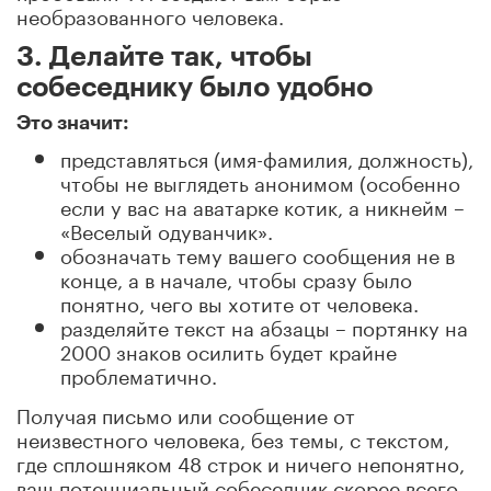
необразованного человека.
3. Делайте так, чтобы
собеседнику было удобно
Это значит:
представляться (имя-фамилия, должность),
чтобы не выглядеть анонимом (особенно
если у вас на аватарке котик, а никнейм –
«Веселый одуванчик».
обозначать тему вашего сообщения не в
конце, а в начале, чтобы сразу было
понятно, чего вы хотите от человека.
разделяйте текст на абзацы – портянку на
2000 знаков осилить будет крайне
проблематично.
Получая письмо или сообщение от
неизвестного человека, без темы, с текстом,
где сплошняком 48 строк и ничего непонятно,
ваш потенциальный собеседник скорее всего