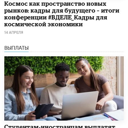
Космос как пространство новых
рынков: кадры для будущего – итоги
конференции #ВДЕЛЕ_Кадры для
космической экономики
14 АПРЕЛЯ
ВЫПЛАТЫ
Студентам-иностранцам выплатят