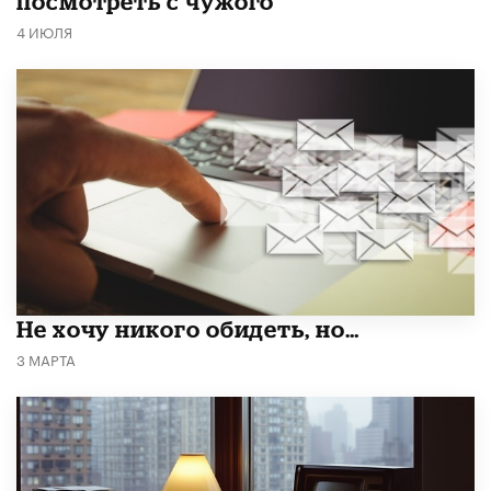
посмотреть с чужого
4 ИЮЛЯ
Не хочу никого обидеть, но…
3 МАРТА