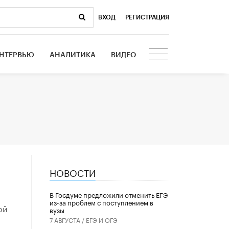
ВХОД
|
РЕГИСТРАЦИЯ
НТЕРВЬЮ
АНАЛИТИКА
ВИДЕО
НОВОСТИ
В Госдуме предложили отменить ЕГЭ
из-за проблем с поступлением в
ой
вузы
7 АВГУСТА /
ЕГЭ И ОГЭ