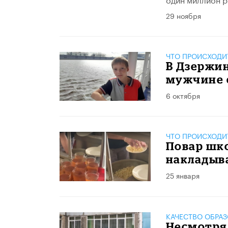
29 ноября
ЧТО ПРОИСХОДИ
В Дзержин
мужчине 
6 октября
ЧТО ПРОИСХОДИ
Повар шк
накладыв
25 января
КАЧЕСТВО ОБРА
Несмотря 