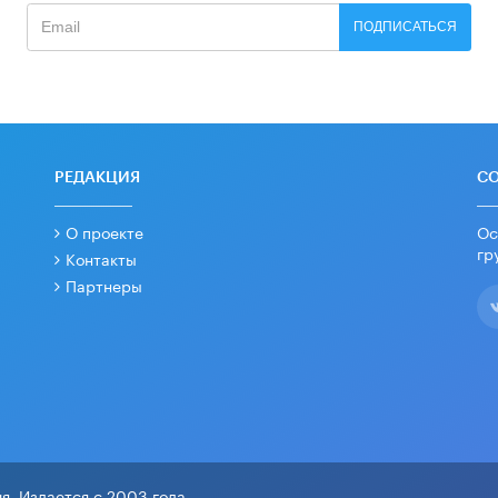
ПОДПИСАТЬСЯ
РЕДАКЦИЯ
С
О проекте
Ос
гр
Контакты
Партнеры
я. Издается с 2003 года