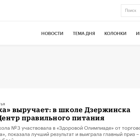
НОВОСТИ
ТЕМА ДНЯ
КОЛОНКИ
И
тья
а» выручает: в школе Дзержинска
Центр правильного питания
ола № 3 участвовала в «Здоровой Олимпиаде» от торгов
а», показала лучший результат и выиграла главный приз –
ублей.