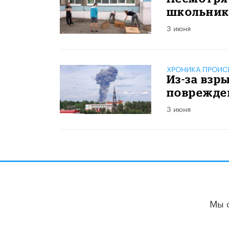
школьники
3 июня
ХРОНИКА ПРОИС
Из-за взр
поврежден
3 июня
Мы 