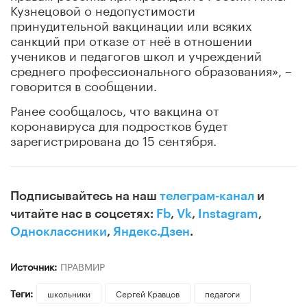
Кузнецовой о недопустимости
принудительной вакцинации или всяких
санкций при отказе от неё в отношении
учеников и педагогов школ и учреждений
среднего профессионального образования», –
говорится в сообщении.
Ранее cообщалось, что вакцина от
коронавируса для подростков будет
зарегистрирована до 15 сентября.
Подписывайтесь на наш
телеграм-канал
и
читайте нас в соцсетях:
Fb
,
Vk
,
Instagram
,
Одноклассники
,
Яндекс.Дзен
.
Источник:
ПРАВМИР
Теги:
школьники
Сергей Кравцов
педагоги