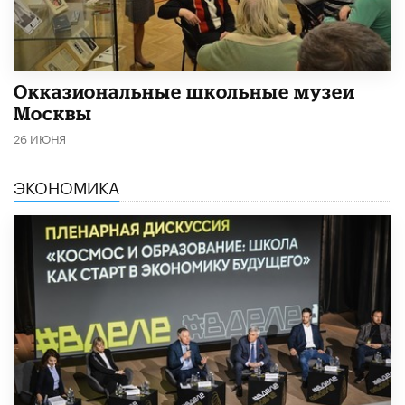
​Окказиональные школьные музеи
Москвы
26 ИЮНЯ
ЭКОНОМИКА