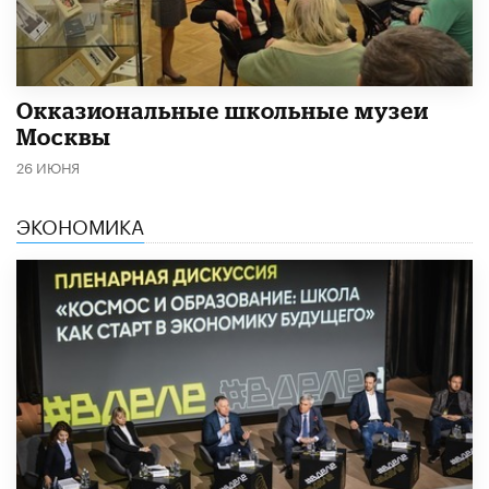
​Окказиональные школьные музеи
Москвы
26 ИЮНЯ
ЭКОНОМИКА