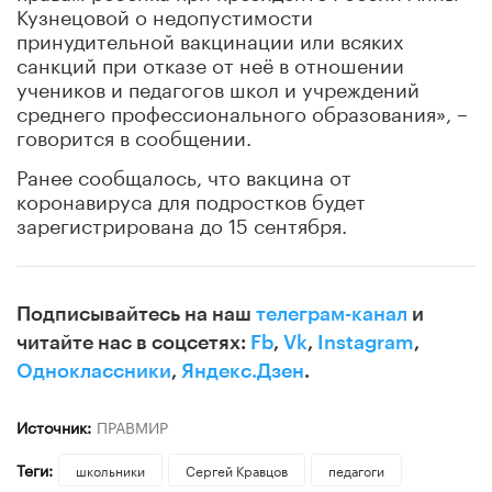
Кузнецовой о недопустимости
принудительной вакцинации или всяких
санкций при отказе от неё в отношении
учеников и педагогов школ и учреждений
среднего профессионального образования», –
говорится в сообщении.
Ранее cообщалось, что вакцина от
коронавируса для подростков будет
зарегистрирована до 15 сентября.
Подписывайтесь на наш
телеграм-канал
и
читайте нас в соцсетях:
Fb
,
Vk
,
Instagram
,
Одноклассники
,
Яндекс.Дзен
.
Источник:
ПРАВМИР
Теги:
школьники
Сергей Кравцов
педагоги