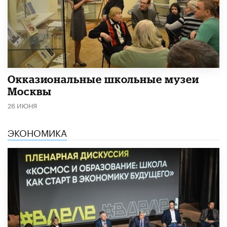
​Окказиональные школьные музеи
Москвы
26 ИЮНЯ
ЭКОНОМИКА