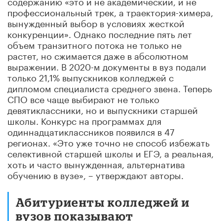
содержанию «это и не академический, и не
профессиональный трек, а траектория-химера,
вынужденный выбор в условиях жесткой
конкуренции». Однако последние пять лет
объем транзитного потока не только не
растет, но сжимается даже в абсолютном
выражении. В 2020-м документы в вуз подали
только 21,1% выпускников колледжей с
дипломом специалиста среднего звена. Теперь
СПО все чаще выбирают не только
девятиклассники, но и выпускники старшей
школы. Конкурс на программах для
одиннадцатиклассников появился в 47
регионах. «Это уже точно не способ избежать
селективной старшей школы и ЕГЭ, а реальная,
хоть и часто вынужденная, альтернатива
обучению в вузе», – утверждают авторы.
Абитуриенты колледжей и
вузов показывают