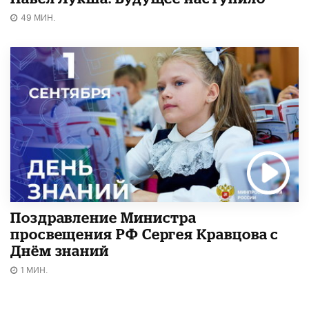
49 МИН.
Поздравление Министра
просвещения РФ Сергея Кравцова с
Днём знаний
1 МИН.