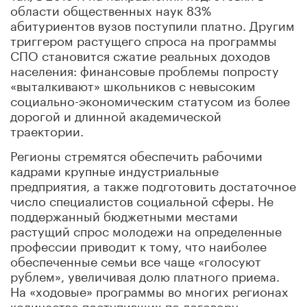
области общественных наук 83%
абитуриентов вузов поступили платно. Другим
триггером растущего спроса на программы
СПО становится сжатие реальных доходов
населения: финансовые проблемы попросту
«выталкивают» школьников с невысоким
социально-экономическим статусом из более
дорогой и длинной академической
траектории.
Регионы стремятся обеспечить рабочими
кадрами крупные индустриальные
предприятия, а также подготовить достаточное
число специалистов социальной сферы. Не
поддержанный бюджетными местами
растущий спрос молодежи на определенные
профессии приводит к тому, что наиболее
обеспеченные семьи все чаще «голосуют
рублем», увеличивая долю платного приема.
На «ходовые» программы во многих регионах
количество поступивших по договору