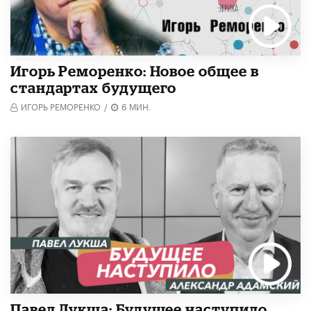
Игорь Реморенко: Новое общее в
стандартах будущего
ИГОРЬ РЕМОРЕНКО
/
6 МИН.
Павел Лукша: Будущее наступило