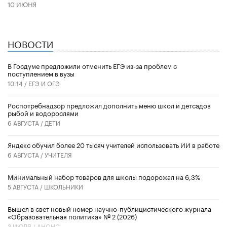
10 ИЮНЯ
НОВОСТИ
В Госдуме предложили отменить ЕГЭ из-за проблем с
поступлением в вузы
10:14 /
ЕГЭ И ОГЭ
Роспотребнадзор предложил дополнить меню школ и детсадов
рыбой и водорослями
6 АВГУСТА /
ДЕТИ
​Яндекс обучил более 20 тысяч учителей использовать ИИ в работе
6 АВГУСТА /
УЧИТЕЛЯ
Минимальный набор товаров для школы подорожал на 6,3%
5 АВГУСТА /
ШКОЛЬНИКИ
Вышел в свет новый номер научно-публицистического журнала
«Образовательная политика» № 2 (2026)
3 ИЮЛЯ /
АНОНС