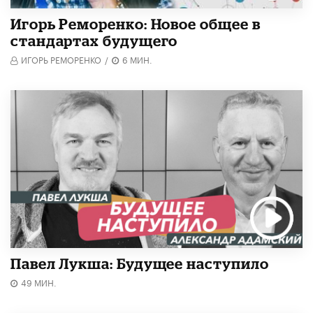
Игорь Реморенко: Новое общее в
стандартах будущего
ИГОРЬ РЕМОРЕНКО
/
6 МИН.
Павел Лукша: Будущее наступило
49 МИН.