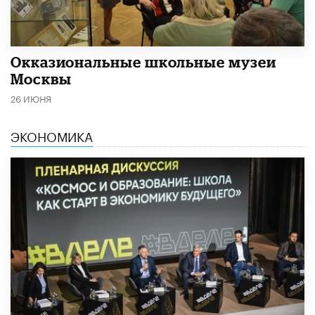
​Окказиональные школьные музеи
Москвы
26 ИЮНЯ
ЭКОНОМИКА