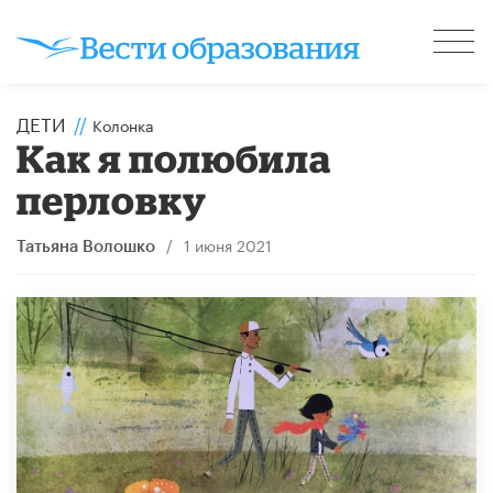
ДЕТИ
//
Колонка
Как я полюбила
перловку
/
1 июня 2021
Татьяна Волошко