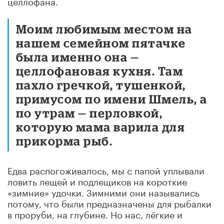
целлофана.
Моим любимым местом на
нашем семейном пятачке
была именно она —
целлофановая кухня. Там
пахло гречкой, тушенкой,
примусом по имени Шмель, а
по утрам — перловкой,
которую мама варила для
прикорма рыб.
Едва распогоживалось, мы с папой уплывали
ловить лещей и подлещиков на короткие
«зимние» удочки. Зимними они назывались
потому, что были предназначены для рыбалки
в проруби, на глубине. Но нас, лёгкие и