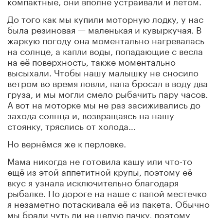
компактные, они вполне устраивали и летом.
До того как мы купили моторную лодку, у нас
была резиновая — маленькая и кувыркучая. В
жаркую погоду она моментально нагревалась
на солнце, а капли воды, попадающие с весла
на её поверхность, также моментально
высыхали. Чтобы нашу малышку не сносило
ветром во время ловли, папа бросал в воду два
груза, и мы могли смело рыбачить пару часов.
А вот на моторке мы не раз засиживались до
захода солнца и, возвращаясь на нашу
стоянку, тряслись от холода…
Но вернёмся же к перловке.
Мама никогда не готовила кашу или что-то
ещё из этой аппетитной крупы, поэтому её
вкус я узнала исключительно благодаря
рыбалке. По дороге на наше с папой местечко
я незаметно потаскивала её из пакета. Обычно
мы брали чуть ли не целую пачку, поэтому