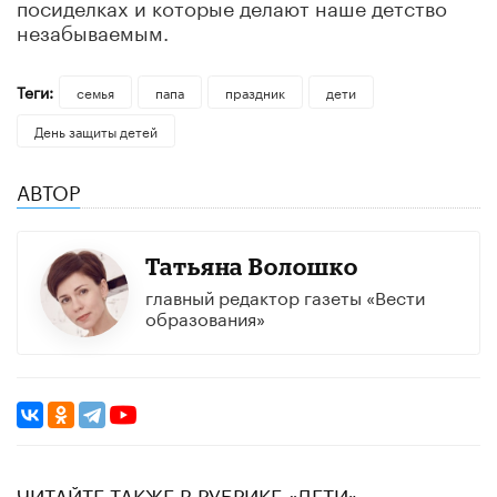
посиделках и которые делают наше детство
незабываемым.
Теги:
семья
папа
праздник
дети
День защиты детей
АВТОР
Татьяна Волошко
главный редактор газеты «Вести
образования»
ЧИТАЙТЕ ТАКЖЕ В РУБРИКЕ «ДЕТИ»