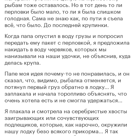
рыбам тоже оставалось. Но в тот день то ли
перловки было мало, то ли я была слишком
голодная. Сама не знаю как, по пути я съела
всё, что было. До последней крупинки.
Когда папа опустил в воду грузы и попросил
передать ему пакет с перловкой, я предложила
накидать в воду червяков, которых мы
нанизывали на наши удочки, не объяснив, куда
делась крупа.
Папе моя идея почему-то не понравилась, и он
сказал, что, видимо, рыбалка отменяется, и
потянул первый груз обратно в лодку... Я
заплакала и начала торопливо объяснять, что
очень хотела есть и не смогла удержаться...
Я плакала и смотрела на серебристые хвосты
заигрывающих или сочувствующих
подлещиков, которые, как нарочно, окружили
нашу лодку безо всякого прикорма... Я так