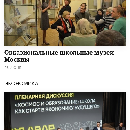
​Окказиональные школьные музеи
Москвы
26 ИЮНЯ
ЭКОНОМИКА