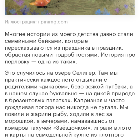
Иллюстрация: i.pinimg.com
Многие истории из моего детства давно стали
семейными байками, которые
пересказываются из праздника в праздник,
обрастая новыми подробностями. История про
перловку — одна из таких.
Это случилось на озере Селигер. Там мы
практически каждое лето отдыхали с
родителями «дикарём», безо всякой путёвки, а
в нашем случае буквально — на дикой природе
в брезентовых палатках. Капризная и часто
дождливая погода нас никогда не пугала. Мы
ловили и жарили рыбу, ходили в лес за
морошкой, а вечерами, намазавшись от
комаров пахучей «Звёздочкой», играли в лото
и карты на самодельной кухне из плотного