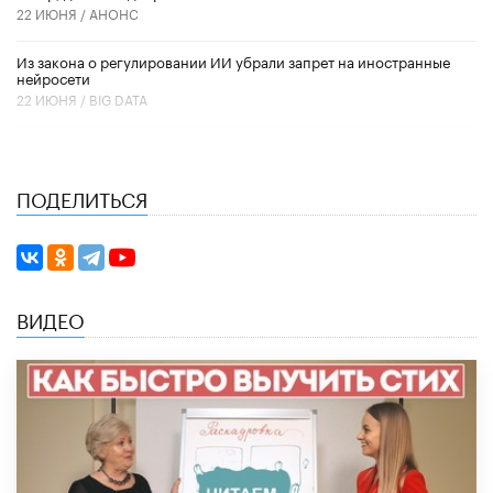
22 ИЮНЯ /
АНОНС
Из закона о регулировании ИИ убрали запрет на иностранные
нейросети
22 ИЮНЯ /
BIG DATA
ПОДЕЛИТЬСЯ
ВИДЕО