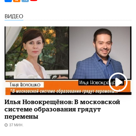
ВИДЕО
Илья Новокрещёнов: В московской
системе образования грядут
перемены
37 МИН.