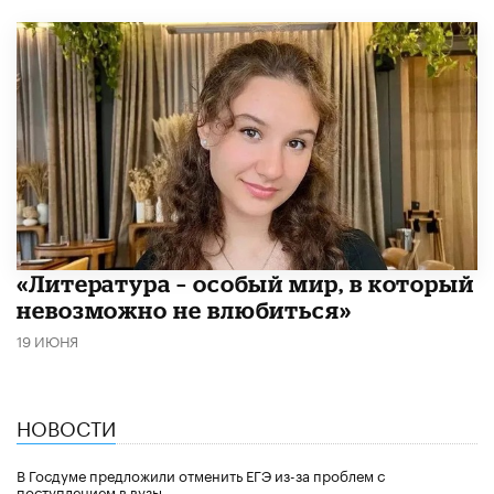
​«Литература – особый мир, в который
невозможно не влюбиться»
19 ИЮНЯ
НОВОСТИ
В Госдуме предложили отменить ЕГЭ из-за проблем с
поступлением в вузы