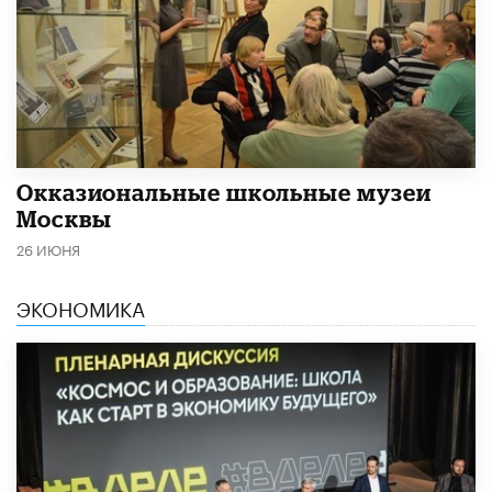
​Окказиональные школьные музеи
Москвы
26 ИЮНЯ
ЭКОНОМИКА