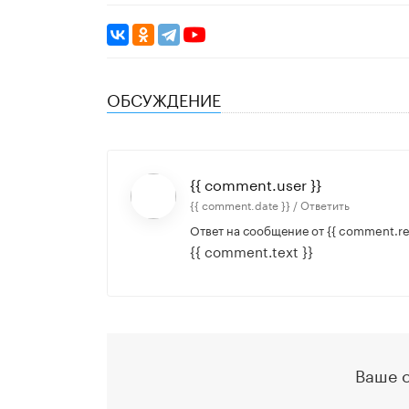
ОБСУЖДЕНИЕ
{{ comment.user }}
{{ comment.date }} /
Ответить
Ответ на сообщение от
{{ comment.re
{{ comment.text }}
Ваше 