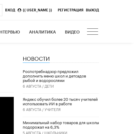
ВХОД
{{ USER_NAME }}
|
РЕГИСТРАЦИЯ
ВЫХОД
НТЕРВЬЮ
АНАЛИТИКА
ВИДЕО
НОВОСТИ
Роспотребнадзор предложил
дополнить меню школ и детсадов
рыбой и водорослями
6 АВГУСТА /
ДЕТИ
​Яндекс обучил более 20 тысяч учителей
использовать ИИ в работе
6 АВГУСТА /
УЧИТЕЛЯ
Минимальный набор товаров для школы
подорожал на 6,3%
5 АВГУСТА /
ШКОЛЬНИКИ