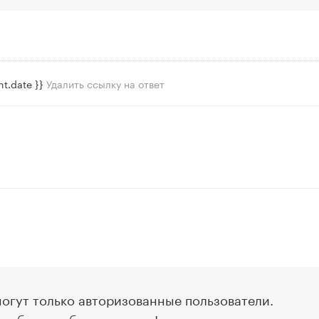
t.date }}
Удалить ссылку на ответ
огут только авторизованные пользователи.
сообщение будет первым!