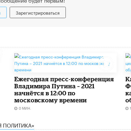
и
Зарегистрироваться
Ежегодная пресс-конференция
К
Владимира Путина – 2021
Ф
начнётся в 12:00 по
к
московскому времени
о
0 МИН.
Я ПОЛИТИКА»