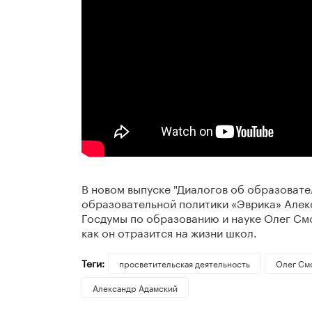
В новом выпуске "Диалогов об образовате
образовательной политики «Эврика» Алек
Госдумы по образованию и науке Олег Смо
как он отразится на жизни школ.
Теги:
просветительская деятельность
Олег См
Александр Адамский