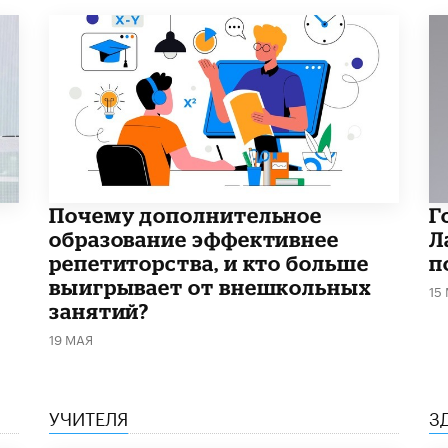
​Почему дополнительное
Г
образование эффективнее
Л
репетиторства, и кто больше
п
выигрывает от внешкольных
15
занятий?
19 МАЯ
УЧИТЕЛЯ
З