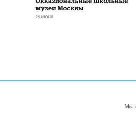
​Окказиональные школьные
музеи Москвы
26 ИЮНЯ
Мы 