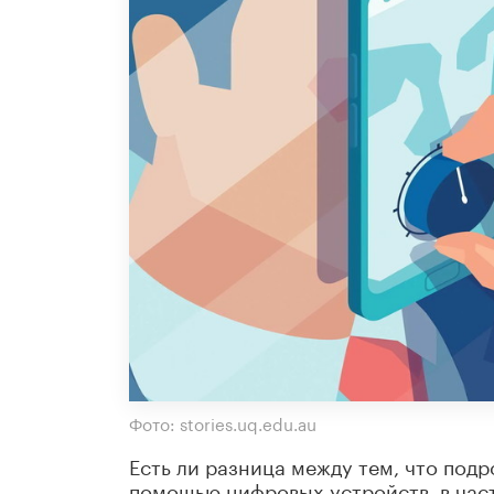
Фото: stories.uq.edu.au
Есть ли разница между тем, что под
помощью цифровых устройств, в час