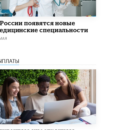
В Минобрнауки рассказали о новых
правилах приема в аспирантуру
1 ИЮНЯ /
КАЧЕСТВО ОБРАЗОВАНИЯ
 России появятся новые
едицинские специальности
 МАЯ
ЫПЛАТЫ