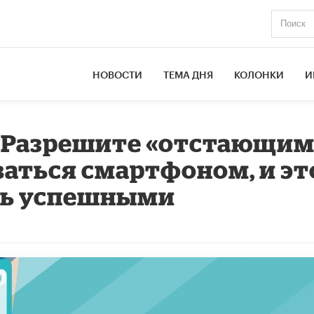
НОВОСТИ
ТЕМА ДНЯ
КОЛОНКИ
И
: Разрешите «отстающим
аться смартфоном, и эт
ать успешными