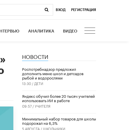
ВХОД
|
РЕГИСТРАЦИЯ
НТЕРВЬЮ
АНАЛИТИКА
ВИДЕО
НОВОСТИ
»
о
Роспотребнадзор предложил
дополнить меню школ и детсадов
рыбой и водорослями
13:30 /
ДЕТИ
​Яндекс обучил более 20 тысяч учителей
использовать ИИ в работе
09:57 /
УЧИТЕЛЯ
Минимальный набор товаров для школы
подорожал на 6,3%
5 АВГУСТА /
ШКОЛЬНИКИ