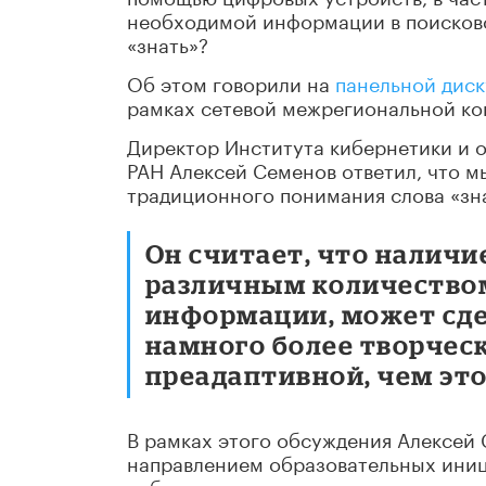
необходимой информации в поисково
«знать»?
Об этом говорили на
панельной диск
рамках сетевой межрегиональной ко
Директор Института кибернетики и 
РАН Алексей Семенов ответил, что м
традиционного понимания слова «зн
Он считает, что наличи
различным количество
информации, может сде
намного более творчес
преадаптивной, чем это
В рамках этого обсуждения Алексей
направлением образовательных иниц
работе с «отстающими» учениками, 