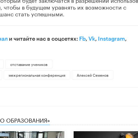
, чтобы в будущем уравнять их возможности с
шанс стать успешными.
нал
и читайте нас в соцсетях:
Fb
,
Vk
,
Instagram
,
отставание учеников
межрегиональная конференция
Алексей Семенов
ТВО ОБРАЗОВАНИЯ»