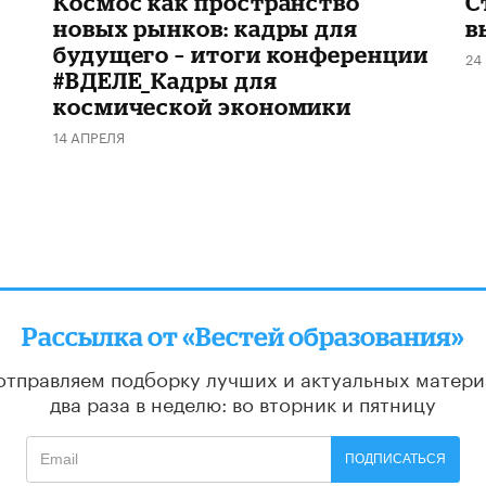
Космос как пространство
С
новых рынков: кадры для
в
будущего – итоги конференции
24
#ВДЕЛЕ_Кадры для
космической экономики
14 АПРЕЛЯ
Рассылка от «Вестей образования»
отправляем подборку лучших и актуальных матери
два раза в неделю: во вторник и пятницу
ПОДПИСАТЬСЯ