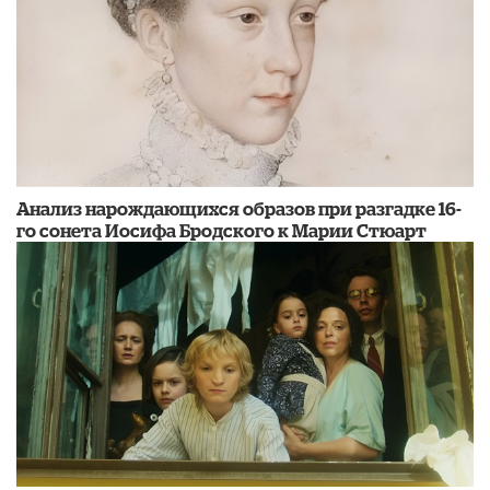
Анализ нарождающихся образов при разгадке 16-
го сонета Иосифа Бродского к Марии Стюарт