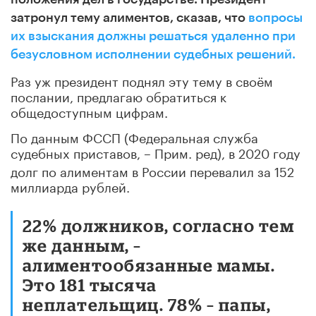
затронул тему алиментов, сказав, что
вопросы
их взыскания должны решаться удаленно при
безусловном исполнении судебных решений.
Раз уж президент поднял эту тему в своём
послании, предлагаю обратиться к
общедоступным цифрам.
По данным ФССП (Федеральная служба
судебных приставов,
Прим. ред)
, в 2020 году
–
долг по алиментам в России перевалил за 152
миллиарда рублей.
22% должников, согласно тем
же данным, –
алиментообязанные мамы.
Это 181 тысяча
неплательщиц. 78% – папы,