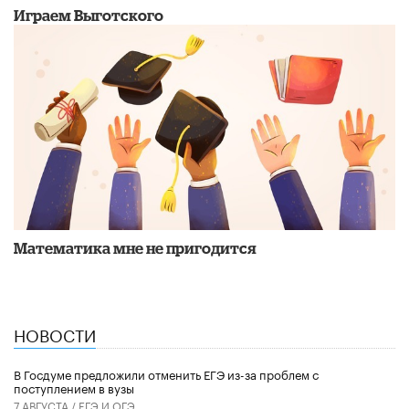
Играем Выготского
Математика мне не пригодится
НОВОСТИ
В Госдуме предложили отменить ЕГЭ из-за проблем с
поступлением в вузы
7 АВГУСТА /
ЕГЭ И ОГЭ