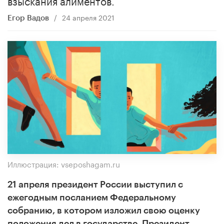
/
24 апреля 2021
Егор Вадов
Иллюстрация: vseposhagam.ru
21 апреля президент России выступил с
ежегодным посланием Федеральному
собранию, в котором изложил свою оценку
положения дел в государстве. Президент